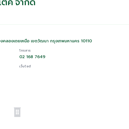
เต็ค จำกัด
ขวงคลองเตยเหนือ เขตวัฒนา กรุงเทพมหานคร 10110
โทรสาร
02 168 7649
เว็บไซต์