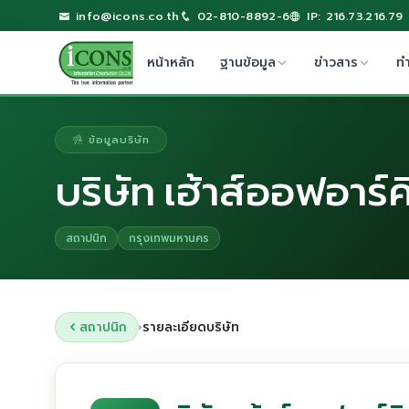
info@icons.co.th
02-810-8892-6
IP: 216.73.216.79
หน้าหลัก
ฐานข้อมูล
ข่าวสาร
ท
ข้อมูลบริษัท
บริษัท เฮ้าส์ออฟอาร์ค
สถาปนิก
กรุงเทพมหานคร
สถาปนิก
รายละเอียดบริษัท
›