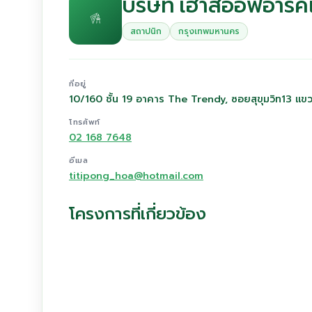
บริษัท เฮ้าส์ออฟอาร์คิ
สถาปนิก
กรุงเทพมหานคร
ที่อยู่
10/160 ชั้น 19 อาคาร The Trendy, ซอยสุขุมวิท13 แ
โทรศัพท์
02 168 7648
อีเมล
titipong_hoa@hotmail.com
โครงการที่เกี่ยวข้อง