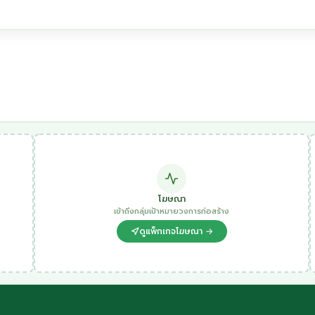
โฆษณา
เข้าถึงกลุ่มเป้าหมายวงการก่อสร้าง
ดูแพ็กเกจโฆษณา →