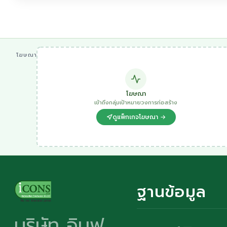
โฆษณา
โฆษณา
เข้าถึงกลุ่มเป้าหมายวงการก่อสร้าง
ดูแพ็กเกจโฆษณา →
ฐานข้อมูล
บริษัท อินฟ