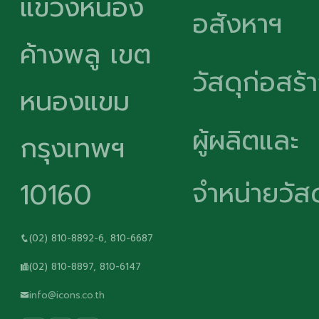
แขวงหนอง
อสังหาฯ
ค้างพลู เขต
วัสดุก่อสร้
หนองแขม
ผู้ผลิตและ
กรุงเทพฯ
จำหน่ายวัสด
10160
(02) 810-8892-6, 810-6687
(02) 810-8897, 810-6147
info@icons.co.th