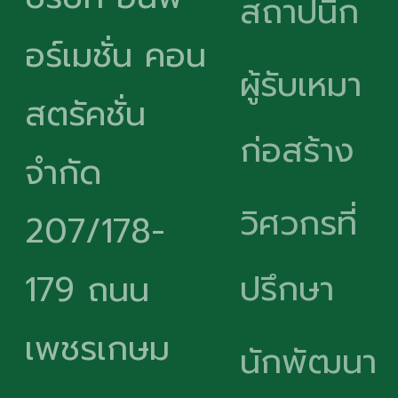
สถาปนิก
อร์เมชั่น คอน
ผู้รับเหมา
สตรัคชั่น
ก่อสร้าง
จำกัด
วิศวกรที่
207/178-
ปรึกษา
179 ถนน
เพชรเกษม
นักพัฒนา