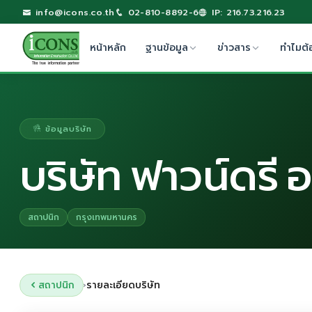
info@icons.co.th
02-810-8892-6
IP: 216.73.216.23
หน้าหลัก
ฐานข้อมูล
ข่าวสาร
ทำไมต้
ข้อมูลบริษัท
บริษัท ฟาวน์ดรี
สถาปนิก
กรุงเทพมหานคร
สถาปนิก
รายละเอียดบริษัท
›