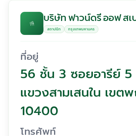
บริษัท ฟาวน์ดรี ออฟ สเ
สถาปนิก
กรุงเทพมหานคร
ที่อยู่
56 ชั้น 3 ซอยอารีย์ 
แขวงสามเสนใน เขตพ
10400
โทรศัพท์