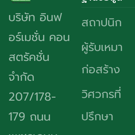
บริษัท อินฟ
สถาปนิก
อร์เมชั่น คอน
ผู้รับเหมา
สตรัคชั่น
ก่อสร้าง
จำกัด
วิศวกรที่
207/178-
ปรึกษา
179 ถนน