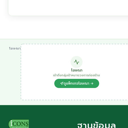
โฆษณา
โฆษณา
เข้าถึงกลุ่มเป้าหมายวงการก่อสร้าง
ดูแพ็กเกจโฆษณา →
ฐานข้อมูล