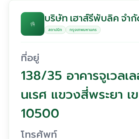
บริษัท เฮาส์รีพับลิค จำก
สถาปนิก
กรุงเทพมหานคร
ที่อยู่
138/35 อาคารจูเวลเลอร
นเรศ แขวงสี่พระยา เ
10500
โทรศัพท์