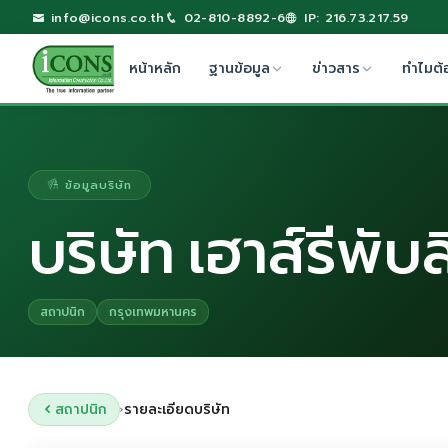
info@icons.co.th
02-810-8892-6
IP: 216.73.217.59
หน้าหลัก
ฐานข้อมูล
ข่าวสาร
ทำไมต้
ข้อมูลบริษัท
บริษัท เฮาส์รีพับ
สถาปนิก
กรุงเทพมหานคร
สถาปนิก
รายละเอียดบริษัท
›