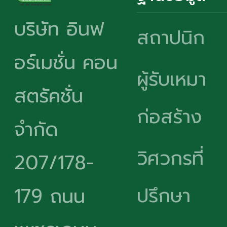
บริษัท อินฟ
สถาปนิก
อร์เมชั่น คอน
ผู้รับเหมา
สตรัคชั่น
ก่อสร้าง
จำกัด
วิศวกรที่
207/178-
ปรึกษา
179 ถนน