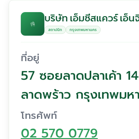
บริษัท เอ็มซีสแควร์ เอ็นจ
สถาปนิก
กรุงเทพมหานคร
ที่อยู่
57 ซอยลาดปลาเค้า 14
ลาดพร้าว กรุงเทพมห
โทรศัพท์
02 570 0779