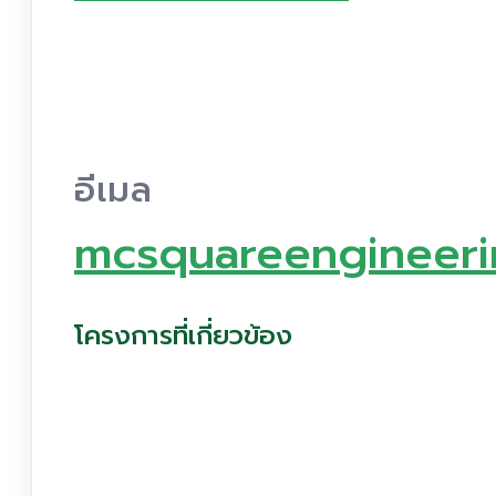
อีเมล
mcsquareengineeri
โครงการที่เกี่ยวข้อง