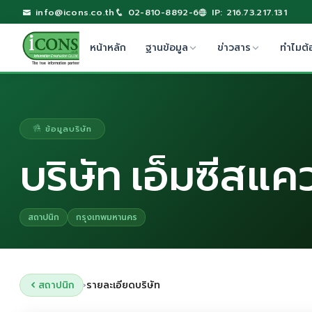
info@icons.co.th
02-810-8892-6
IP: 216.73.217.131
หน้าหลัก
ฐานข้อมูล
ข่าวสาร
ทำไมต้
ข้อมูลบริษัท
บริษัท เอ็มซีสแควร
สถาปนิก
กรุงเทพมหานคร
สถาปนิก
รายละเอียดบริษัท
›