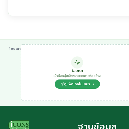
โฆษณา
โฆษณา
เข้าถึงกลุ่มเป้าหมายวงการก่อสร้าง
ดูแพ็กเกจโฆษณา →
ฐานข้อมูล