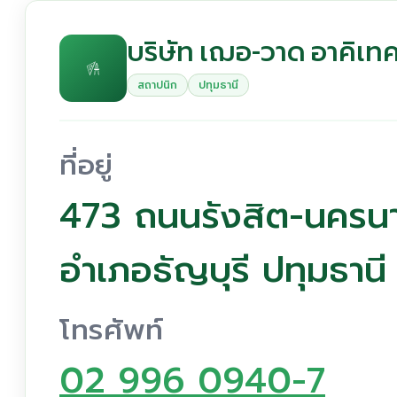
บริษัท เฌอ-วาด อาคิเทค
สถาปนิก
ปทุมธานี
ที่อยู่
473 ถนนรังสิต-นครนา
อำเภอธัญบุรี ปทุมธาน
โทรศัพท์
02 996 0940-7