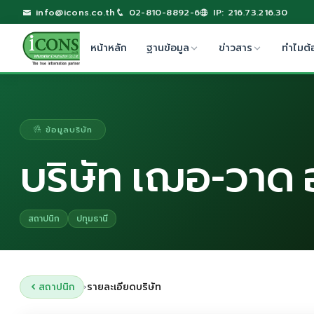
info@icons.co.th
02-810-8892-6
IP: 216.73.216.30
หน้าหลัก
ฐานข้อมูล
ข่าวสาร
ทำไมต้
ข้อมูลบริษัท
บริษัท เฌอ-วาด 
สถาปนิก
ปทุมธานี
สถาปนิก
รายละเอียดบริษัท
›