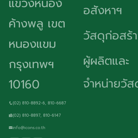
แขวงหนอง
อสังหาฯ
ค้างพลู เขต
วัสดุก่อสร้
หนองแขม
ผู้ผลิตและ
กรุงเทพฯ
จำหน่ายวัสด
10160
(02) 810-8892-6, 810-6687
(02) 810-8897, 810-6147
info@icons.co.th