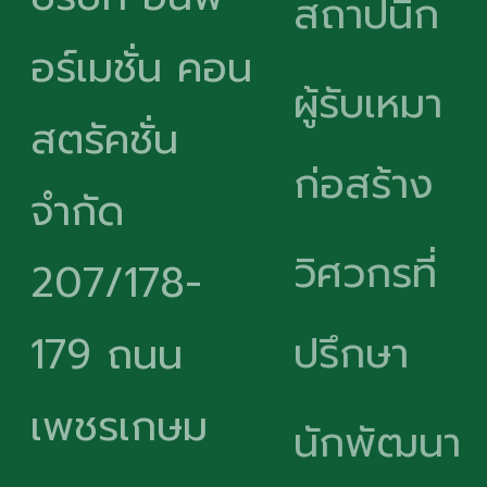
สถาปนิก
อร์เมชั่น คอน
ผู้รับเหมา
สตรัคชั่น
ก่อสร้าง
จำกัด
วิศวกรที่
207/178-
ปรึกษา
179 ถนน
เพชรเกษม
นักพัฒนา