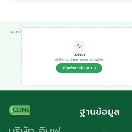
โฆษณา
โฆษณา
เข้าถึงกลุ่มเป้าหมายวงการก่อสร้าง
ดูแพ็กเกจโฆษณา →
ฐานข้อมูล
บริษัท อินฟ