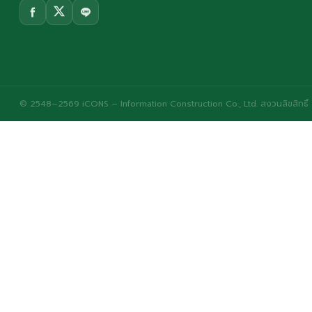
© 2548–2569 iCONS – Information Construction Co., Ltd. สงวนลิขสิทธิ์