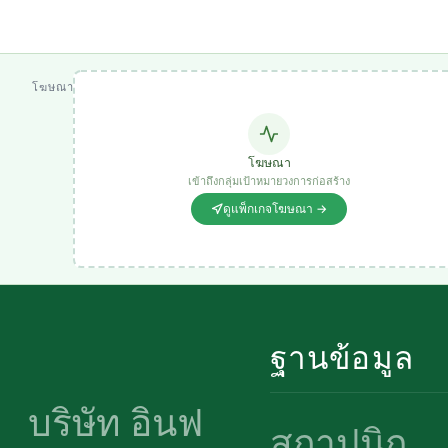
โฆษณา
โฆษณา
เข้าถึงกลุ่มเป้าหมายวงการก่อสร้าง
ดูแพ็กเกจโฆษณา →
ฐานข้อมูล
บริษัท อินฟ