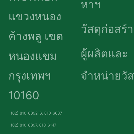
แขวงหนอง
อสังหาฯ
ค้างพลู เขต
วัสดุก่อสร้
หนองแขม
ผู้ผลิตและ
กรุงเทพฯ
จำหน่ายวัสด
10160
(02) 810-8892-6, 810-6687
(02) 810-8897, 810-6147
info@icons.co.th