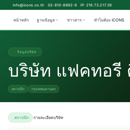
info@icons.co.th
02-810-8892-6
IP: 216.73.217.39
หน้าหลัก
ฐานข้อมูล
ข่าวสาร
ทำไมต้อง iCONS
ข้อมูลบริษัท
บริษัท แฟคทอรี 
สถาปนิก
กรุงเทพมหานคร
สถาปนิก
รายละเอียดบริษัท
›