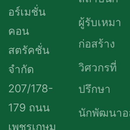
สถาปนิก
อร์เมชั่น คอน
ผู้รับเหมา
สตรัคชั่น
ก่อสร้าง
จำกัด
วิศวกรที่
207/178-
ปรึกษา
179 ถนน
เพชรเกษม
นักพัฒนา