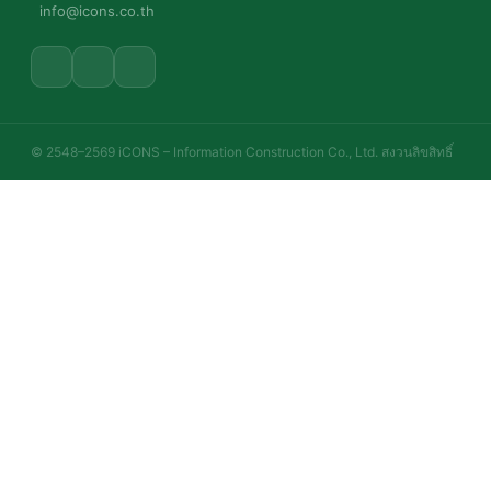
© 2548–2569 iCONS – Information Construction Co., Ltd. สงวนลิขสิทธิ์