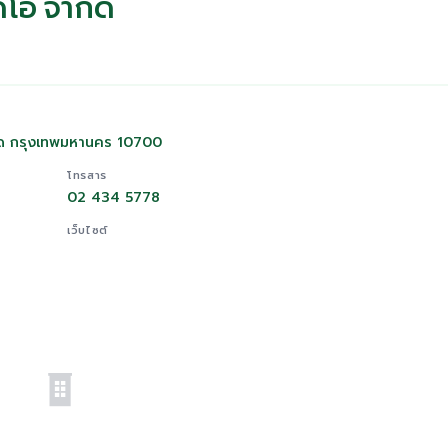
ดิโอ จำกัด
ัด กรุงเทพมหานคร 10700
โทรสาร
02 434 5778
เว็บไซต์