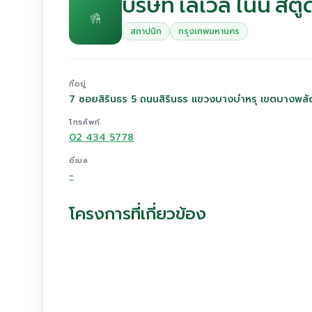
บริษัท เลเวล ไนน์ สตู
สถาปนิก
กรุงเทพมหานคร
ที่อยู่
7 ซอยสิรินธร 5 ถนนสิรินธร แขวงบางบำหรุ เขตบางพล
โทรศัพท์
02 434 5778
อีเมล
-
โครงการที่เกี่ยวข้อง