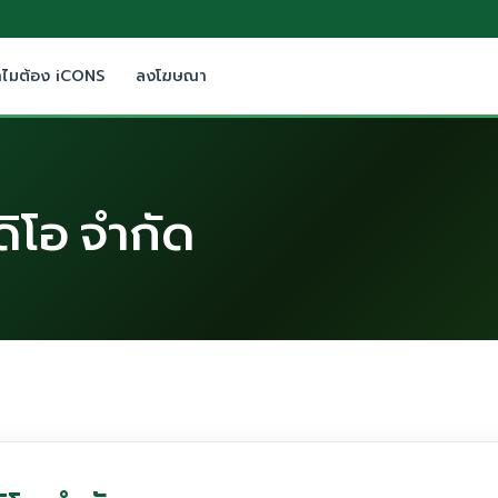
ำไมต้อง iCONS
ลงโฆษณา
ดิโอ จำกัด