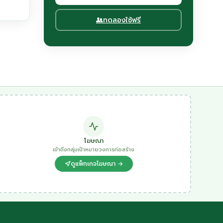
ทดลองใช้ฟรี
โฆษณา
เข้าถึงกลุ่มเป้าหมายวงการก่อสร้าง
ดูแพ็กเกจโฆษณา →