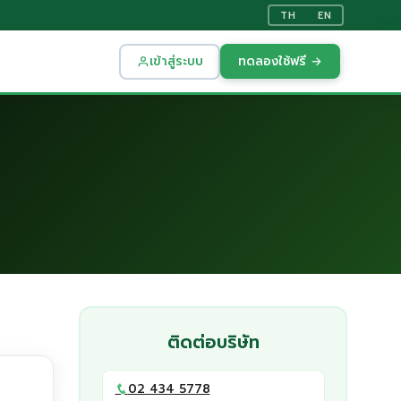
TH
EN
เข้าสู่ระบบ
ทดลองใช้ฟรี →
ติดต่อบริษัท
02 434 5778