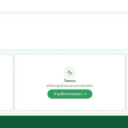
โฆษณา
เข้าถึงกลุ่มเป้าหมายวงการก่อสร้าง
ดูแพ็กเกจโฆษณา →