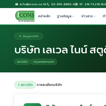
info@icons.co.th
02-810-8892-6
IP: 216.73.216.164
หน้าหลัก
ฐานข้อมูล
ข่าวสาร
ท
ข้อมูลบริษัท
บริษัท เลเวล ไนน์ สตู
สถาปนิก
กรุงเทพมหานคร
สถาปนิก
รายละเอียดบริษัท
›