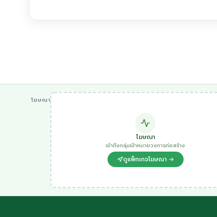
โฆษณา
โฆษณา
เข้าถึงกลุ่มเป้าหมายวงการก่อสร้าง
ดูแพ็กเกจโฆษณา →