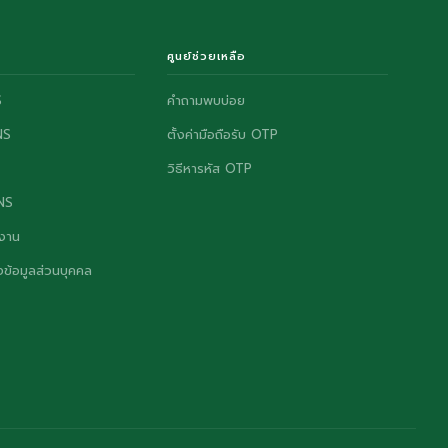
ศูนย์ช่วยเหลือ
S
คำถามพบบ่อย
NS
ตั้งค่ามือถือรับ OTP
วิธีหารหัส OTP
ONS
งาน
ข้อมูลส่วนบุคคล