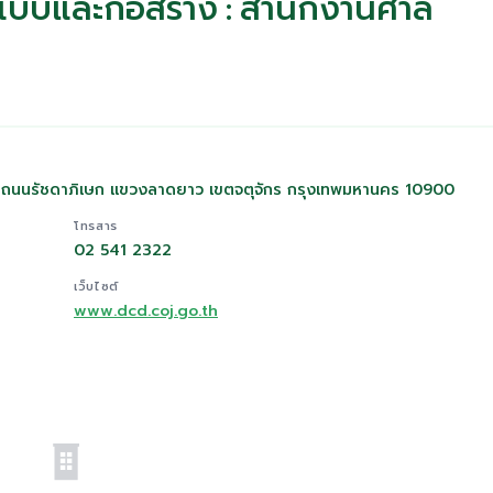
บบและก่อสร้าง : สำนักงานศาล
า) ถนนรัชดาภิเษก แขวงลาดยาว เขตจตุจักร กรุงเทพมหานคร 10900
โทรสาร
02 541 2322
เว็บไซต์
www.dcd.coj.go.th