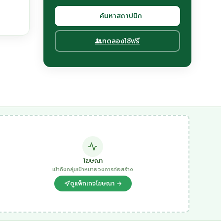
ค้นหาสถาปนิก
ทดลองใช้ฟรี
โฆษณา
เข้าถึงกลุ่มเป้าหมายวงการก่อสร้าง
ดูแพ็กเกจโฆษณา →