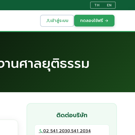
TH
EN
เข้าสู่ระบบ
ทดลองใช้ฟรี →
งานศาลยุติธรรม
ติดต่อบริษัท
02 541 2030,541 2034