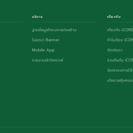
บริการ
เกี่ยวกับ
ฐานข้อมูลโครงการก่อสร้าง
เกี่ยวกับ iCON
โฆษณา Banner
ทำไมต้อง iCO
Mobile App
ติดต่อเรา
รายงานนักวิเคราะห์
ร่วมทีมกับ iC
ข้อตกลงการใช้
นโยบายคุ้มครอง