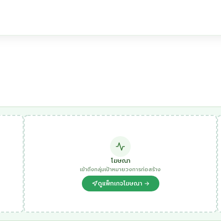
โฆษณา
เข้าถึงกลุ่มเป้าหมายวงการก่อสร้าง
ดูแพ็กเกจโฆษณา →