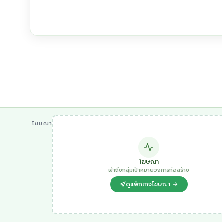
โฆษณา
โฆษณา
เข้าถึงกลุ่มเป้าหมายวงการก่อสร้าง
ดูแพ็กเกจโฆษณา →