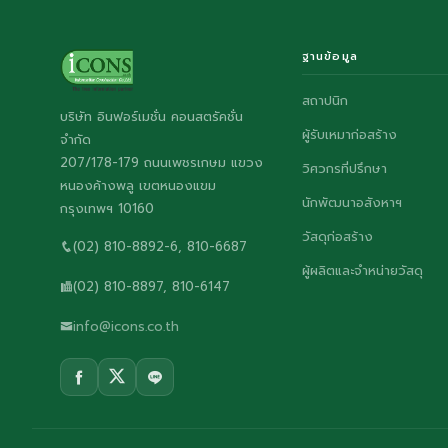
ฐานข้อมูล
สถาปนิก
บริษัท อินฟอร์เมชั่น คอนสตรัคชั่น
ผู้รับเหมาก่อสร้าง
จำกัด
207/178-179 ถนนเพชรเกษม แขวง
วิศวกรที่ปรึกษา
หนองค้างพลู เขตหนองแขม
นักพัฒนาอสังหาฯ
กรุงเทพฯ 10160
วัสดุก่อสร้าง
(02) 810-8892-6, 810-6687
ผู้ผลิตและจำหน่ายวัสดุ
(02) 810-8897, 810-6147
info@icons.co.th