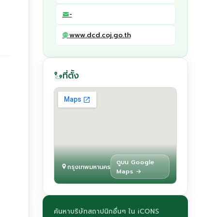
-
www.dcd.coj.go.th
ที่ตั้ง
ดูบน Google
กรุงเทพมหานคร
Maps →
ค้นหาบริษัทสถาปนิกอื่นๆ ใน iCONS