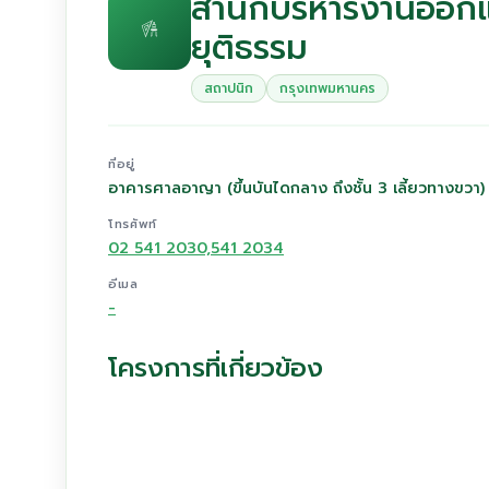
สำนักบริหารงานออกแ
ยุติธรรม
สถาปนิก
กรุงเทพมหานคร
ที่อยู่
อาคารศาลอาญา (ขึ้นบันไดกลาง ถึงชั้น 3 เลี้ยวทางขว
โทรศัพท์
02 541 2030,541 2034
อีเมล
-
โครงการที่เกี่ยวข้อง