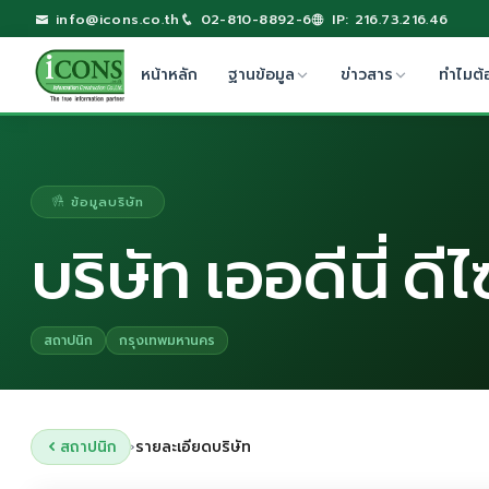
info@icons.co.th
02-810-8892-6
IP: 216.73.216.46
หน้าหลัก
ฐานข้อมูล
ข่าวสาร
ทำไมต้
ข้อมูลบริษัท
บริษัท เออดีนี่ ดี
สถาปนิก
กรุงเทพมหานคร
สถาปนิก
รายละเอียดบริษัท
›