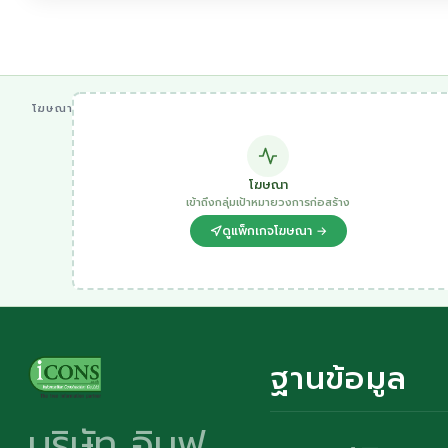
โฆษณา
โฆษณา
เข้าถึงกลุ่มเป้าหมายวงการก่อสร้าง
ดูแพ็กเกจโฆษณา →
ฐานข้อมูล
บริษัท อินฟ