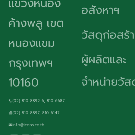
แขวงหนอง
อสังหาฯ
ค้างพลู เขต
วัสดุก่อสร้
หนองแขม
ผู้ผลิตและ
กรุงเทพฯ
จำหน่ายวัสด
10160
(02) 810-8892-6, 810-6687
(02) 810-8897, 810-6147
info@icons.co.th