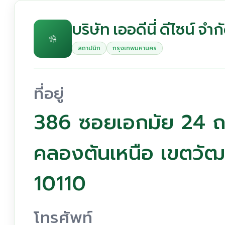
บริษัท เออดีนี่ ดีไซน์ จำก
สถาปนิก
กรุงเทพมหานคร
ที่อยู่
386 ซอยเอกมัย 24 ถ
คลองตันเหนือ เขตวั
10110
โทรศัพท์