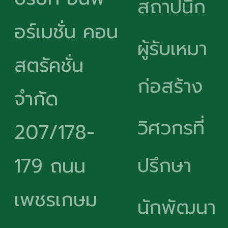
สถาปนิก
อร์เมชั่น คอน
ผู้รับเหมา
สตรัคชั่น
ก่อสร้าง
จำกัด
วิศวกรที่
207/178-
ปรึกษา
179 ถนน
เพชรเกษม
นักพัฒนา