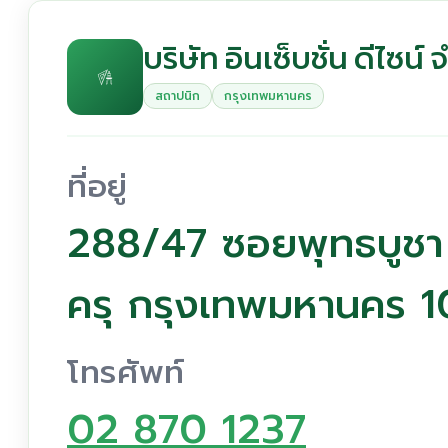
บริษัท อินเซ็บชั่น ดีไซน์ 
สถาปนิก
กรุงเทพมหานคร
ที่อยู่
288/47 ซอยพุทธบูชา
ครุ กรุงเทพมหานคร 
โทรศัพท์
02 870 1237