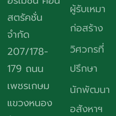
อร์เมชั่น คอน
ผู้รับเหมา
สตรัคชั่น
ก่อสร้าง
จำกัด
วิศวกรที่
207/178-
ปรึกษา
179 ถนน
เพชรเกษม
นักพัฒนา
แขวงหนอง
อสังหาฯ