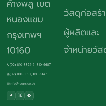
ค้างพลู เขต
วัสดุก่อสร้
หนองแขม
ผู้ผลิตและ
กรุงเทพฯ
จำหน่ายวัสด
10160
(02) 810-8892-6, 810-6687
(02) 810-8897, 810-6147
info@icons.co.th