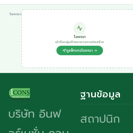
โฆษณา
โฆษณา
เข้าถึงกลุ่มเป้าหมายวงการก่อสร้าง
ดูแพ็กเกจโฆษณา →
ฐานข้อมูล
บริษัท อินฟ
สถาปนิก