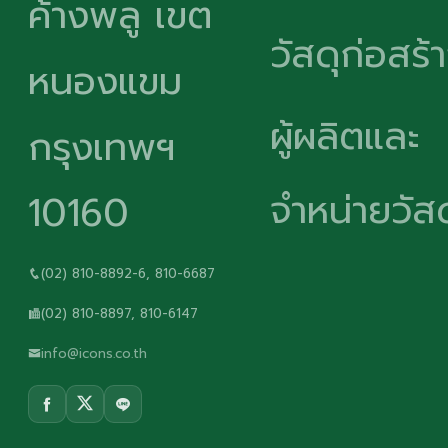
ค้างพลู เขต
วัสดุก่อสร้
หนองแขม
ผู้ผลิตและ
กรุงเทพฯ
จำหน่ายวัสด
10160
(02) 810-8892-6, 810-6687
(02) 810-8897, 810-6147
info@icons.co.th