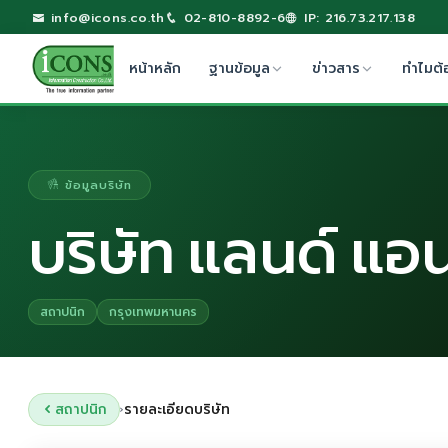
info@icons.co.th
02-810-8892-6
IP: 216.73.217.138
หน้าหลัก
ฐานข้อมูล
ข่าวสาร
ทำไมต้
ข้อมูลบริษัท
บริษัท แลนด์ แอนด
สถาปนิก
กรุงเทพมหานคร
สถาปนิก
รายละเอียดบริษัท
›