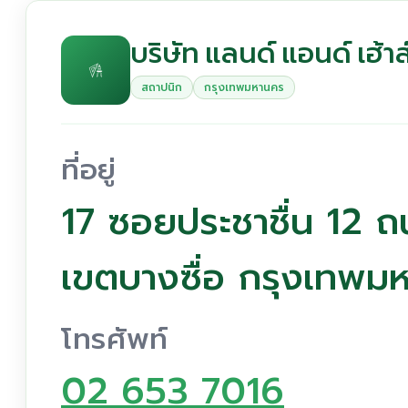
บริษัท แลนด์ แอนด์ เฮ้าส
สถาปนิก
กรุงเทพมหานคร
ที่อยู่
17 ซอยประชาชื่น 12 ถ
เขตบางซื่อ กรุงเทพ
โทรศัพท์
02 653 7016