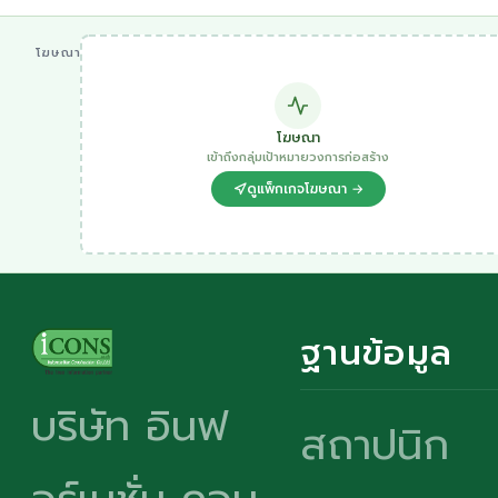
โฆษณา
โฆษณา
เข้าถึงกลุ่มเป้าหมายวงการก่อสร้าง
ดูแพ็กเกจโฆษณา →
ฐานข้อมูล
บริษัท อินฟ
สถาปนิก