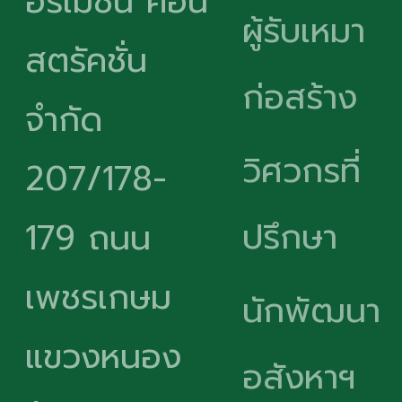
อร์เมชั่น คอน
ผู้รับเหมา
สตรัคชั่น
ก่อสร้าง
จำกัด
วิศวกรที่
207/178-
ปรึกษา
179 ถนน
เพชรเกษม
นักพัฒนา
แขวงหนอง
อสังหาฯ