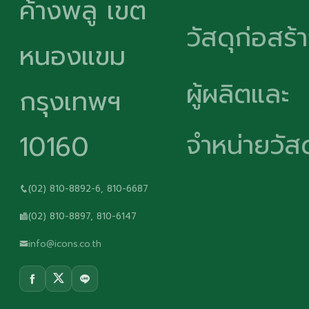
ค้างพลู เขต
วัสดุก่อสร้
หนองแขม
ผู้ผลิตและ
กรุงเทพฯ
จำหน่ายวัสด
10160
(02) 810-8892-6, 810-6687
(02) 810-8897, 810-6147
info@icons.co.th