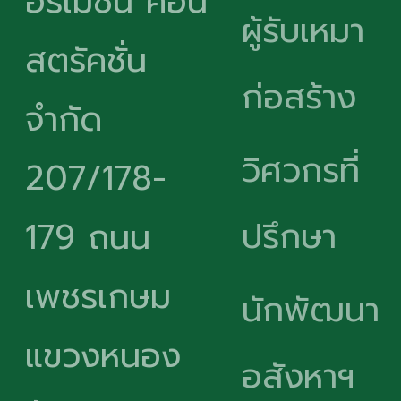
อร์เมชั่น คอน
ผู้รับเหมา
สตรัคชั่น
ก่อสร้าง
จำกัด
วิศวกรที่
207/178-
ปรึกษา
179 ถนน
เพชรเกษม
นักพัฒนา
แขวงหนอง
อสังหาฯ