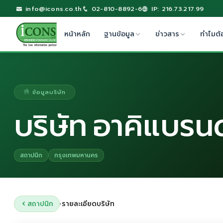
info@icons.co.th
02-810-8892-6
IP: 216.73.217.99
หน้าหลัก
ฐานข้อมูล
ข่าวสาร
ทำไมต้
ข้อมูลบริษัท
บริษัท อาคิแบรนด
สถาปนิก
กรุงเทพมหานคร
สถาปนิก
รายละเอียดบริษัท
›