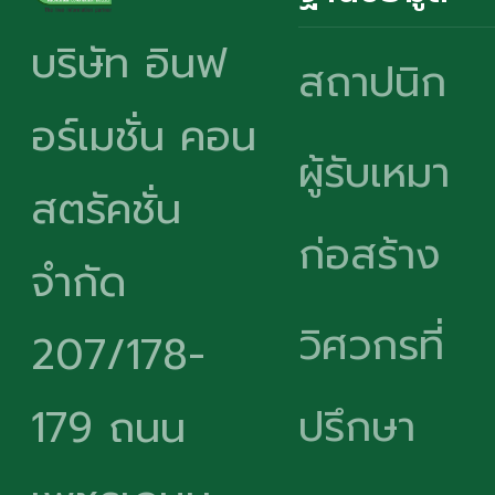
บริษัท อินฟ
สถาปนิก
อร์เมชั่น คอน
ผู้รับเหมา
สตรัคชั่น
ก่อสร้าง
จำกัด
วิศวกรที่
207/178-
ปรึกษา
179 ถนน