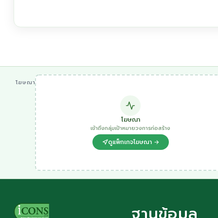
โฆษณา
โฆษณา
เข้าถึงกลุ่มเป้าหมายวงการก่อสร้าง
ดูแพ็กเกจโฆษณา →
ฐานข้อมูล