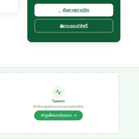
ค้นหาสถาปนิก
ทดลองใช้ฟรี
โฆษณา
เข้าถึงกลุ่มเป้าหมายวงการก่อสร้าง
ดูแพ็กเกจโฆษณา →