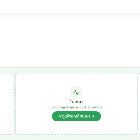
โฆษณา
เข้าถึงกลุ่มเป้าหมายวงการก่อสร้าง
ดูแพ็กเกจโฆษณา →