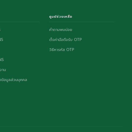
ศูนย์ช่วยเหลือ
S
คำถามพบบ่อย
NS
ตั้งค่ามือถือรับ OTP
วิธีหารหัส OTP
ONS
งาน
ข้อมูลส่วนบุคคล