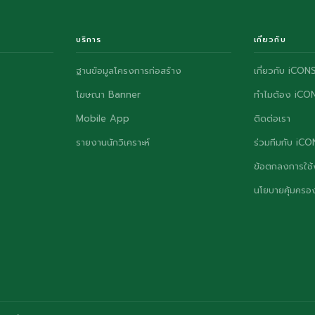
บริการ
เกี่ยวกับ
ฐานข้อมูลโครงการก่อสร้าง
เกี่ยวกับ iCON
โฆษณา Banner
ทำไมต้อง iCO
Mobile App
ติดต่อเรา
รายงานนักวิเคราะห์
ร่วมทีมกับ iC
ข้อตกลงการใช้
นโยบายคุ้มครอง