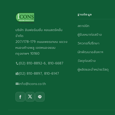
ฐานข้อมูล
สถาปนิก
บริษัท อินฟอร์เมชั่น คอนสตรัคชั่น
ผู้รับเหมาก่อสร้าง
จำกัด
207/178-179 ถนนเพชรเกษม แขวง
วิศวกรที่ปรึกษา
หนองค้างพลู เขตหนองแขม
นักพัฒนาอสังหาฯ
กรุงเทพฯ 10160
วัสดุก่อสร้าง
(02) 810-8892-6, 810-6687
ผู้ผลิตและจำหน่ายวัสดุ
(02) 810-8897, 810-6147
info@icons.co.th