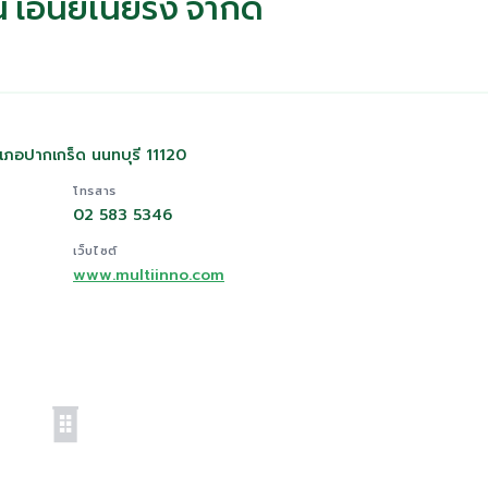
น เอนยิเนียริ่ง จำกัด
เภอปากเกร็ด นนทบุรี 11120
โทรสาร
02 583 5346
เว็บไซต์
www.multiinno.com