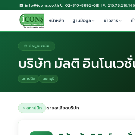
info@icons.co.th
02-810-8892-6
IP: 216.73.216.146
หน้าหลัก
ฐานข้อมูล
ข่าวสาร
ท
ข้อมูลบริษัท
บริษัท มัลติ อินโนเวชั
สถาปนิก
นนทบุรี
สถาปนิก
รายละเอียดบริษัท
›