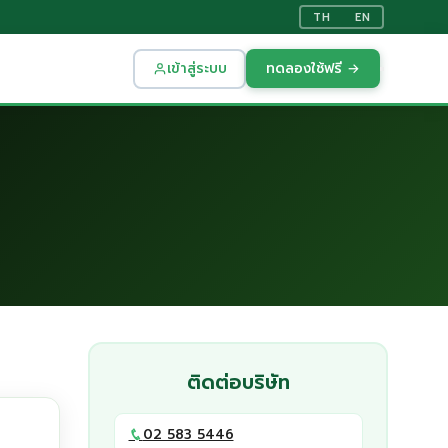
TH
EN
เข้าสู่ระบบ
ทดลองใช้ฟรี →
ติดต่อบริษัท
02 583 5446