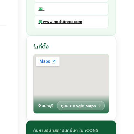
-
www.multiinno.com
ที่ตั้ง
นนทบุรี
ดูบน Google Maps →
ค้นหาบริษัทสถาปนิกอื่นๆ ใน iCONS