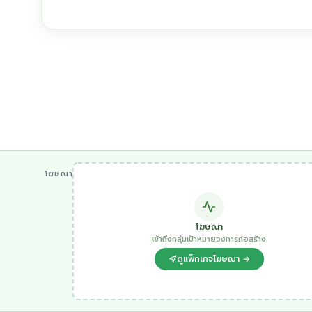
โฆษณา
โฆษณา
เข้าถึงกลุ่มเป้าหมายวงการก่อสร้าง
ดูแพ็กเกจโฆษณา →