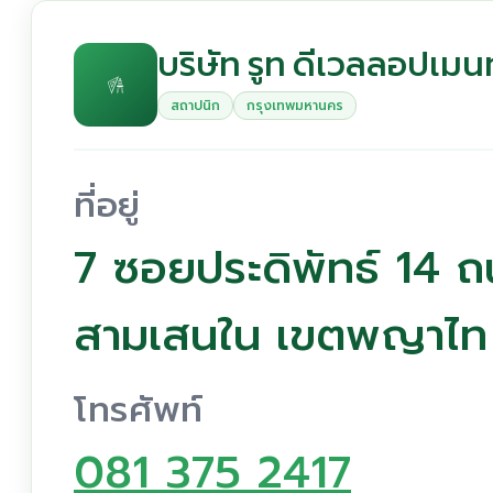
บริษัท รูท ดีเวลลอปเมนท
สถาปนิก
กรุงเทพมหานคร
ที่อยู่
7 ซอยประดิพัทธ์ 14 ถ
สามเสนใน เขตพญาไท
โทรศัพท์
081 375 2417