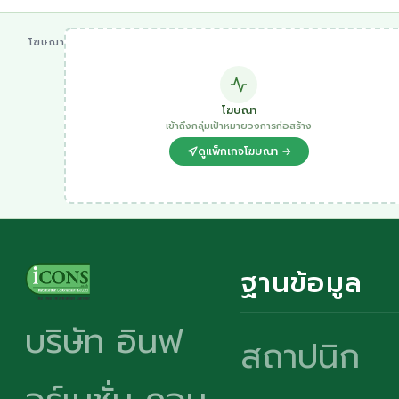
โฆษณา
โฆษณา
เข้าถึงกลุ่มเป้าหมายวงการก่อสร้าง
ดูแพ็กเกจโฆษณา →
ฐานข้อมูล
บริษัท อินฟ
สถาปนิก