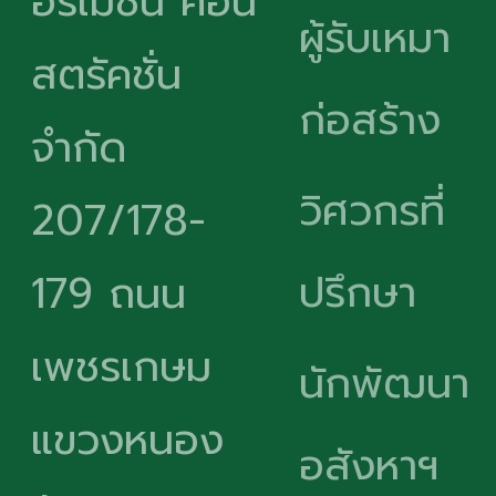
อร์เมชั่น คอน
ผู้รับเหมา
สตรัคชั่น
ก่อสร้าง
จำกัด
วิศวกรที่
207/178-
ปรึกษา
179 ถนน
เพชรเกษม
นักพัฒนา
แขวงหนอง
อสังหาฯ