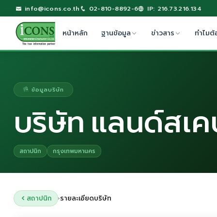
info@icons.co.th
02-810-8892-6
IP: 216.73.216.134
หน้าหลัก
ฐานข้อมูล
ข่าวสาร
ทำไมต้
ข้อมูลบริษัท
บริษัท แลนด์สเ
สถาปนิก
กรุงเทพมหานคร
สถาปนิก
รายละเอียดบริษัท
›