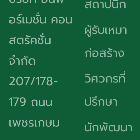
สถาปนิก
อร์เมชั่น คอน
ผู้รับเหมา
สตรัคชั่น
ก่อสร้าง
จำกัด
วิศวกรที่
207/178-
ปรึกษา
179 ถนน
เพชรเกษม
นักพัฒนา