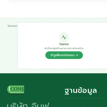
โฆษณา
โฆษณา
เข้าถึงกลุ่มเป้าหมายวงการก่อสร้าง
ดูแพ็กเกจโฆษณา →
ฐานข้อมูล
บริษัท อินฟ