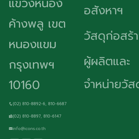
แขวงหนอง
อสังหาฯ
ค้างพลู เขต
วัสดุก่อสร้
หนองแขม
ผู้ผลิตและ
กรุงเทพฯ
จำหน่ายวัสด
10160
(02) 810-8892-6, 810-6687
(02) 810-8897, 810-6147
info@icons.co.th