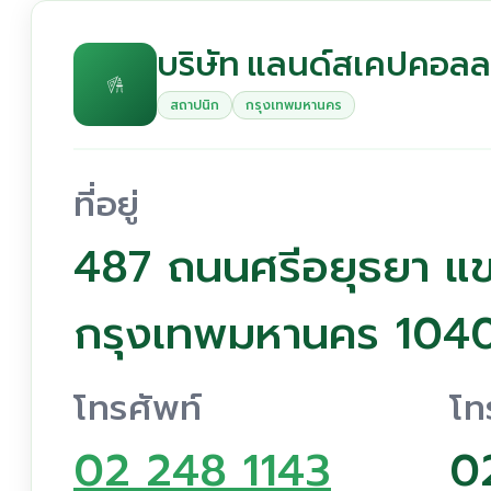
บริษัท แลนด์สเคปคอลล
สถาปนิก
กรุงเทพมหานคร
ที่อยู่
487 ถนนศรีอยุธยา แ
กรุงเทพมหานคร 104
โทรศัพท์
โท
02 248 1143
0