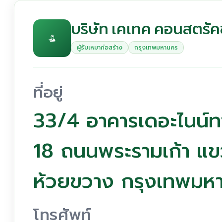
บริษัท เคเทค คอนสตรัคช
ผู้รับเหมาก่อสร้าง
กรุงเทพมหานคร
ที่อยู่
33/4 อาคารเดอะไนน์ทาวเ
18 ถนนพระรามเก้า แ
ห้วยขวาง กรุงเทพมห
โทรศัพท์