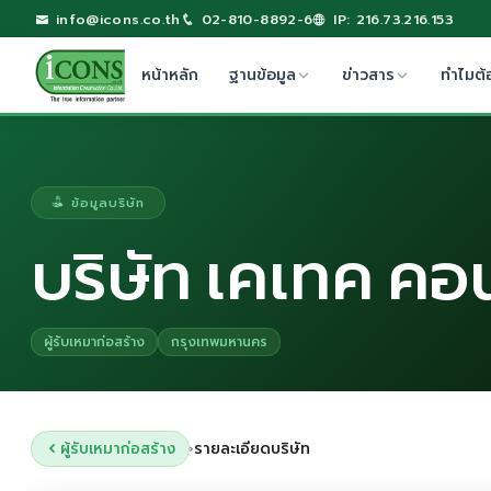
info@icons.co.th
02-810-8892-6
IP: 216.73.216.153
หน้าหลัก
ฐานข้อมูล
ข่าวสาร
ทำไมต้
ข้อมูลบริษัท
บริษัท เคเทค คอ
ผู้รับเหมาก่อสร้าง
กรุงเทพมหานคร
ผู้รับเหมาก่อสร้าง
รายละเอียดบริษัท
›