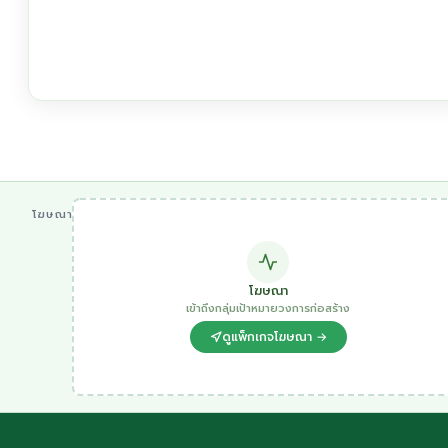
โฆษณา
โฆษณา
เข้าถึงกลุ่มเป้าหมายวงการก่อสร้าง
ดูแพ็กเกจโฆษณา →