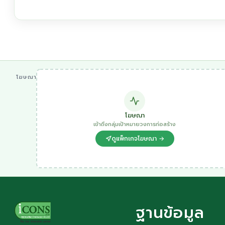
โฆษณา
โฆษณา
เข้าถึงกลุ่มเป้าหมายวงการก่อสร้าง
ดูแพ็กเกจโฆษณา →
ฐานข้อมูล