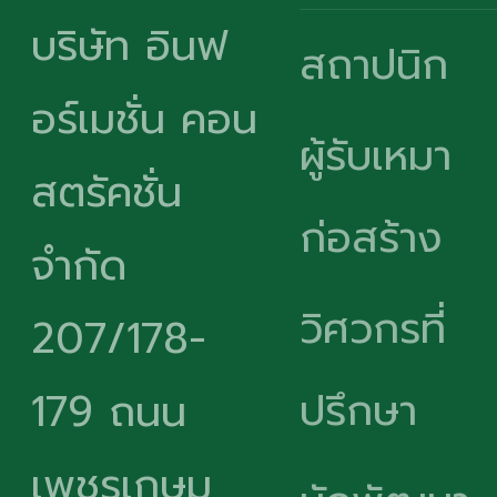
บริษัท อินฟ
สถาปนิก
อร์เมชั่น คอน
ผู้รับเหมา
สตรัคชั่น
ก่อสร้าง
จำกัด
วิศวกรที่
207/178-
ปรึกษา
179 ถนน
เพชรเกษม