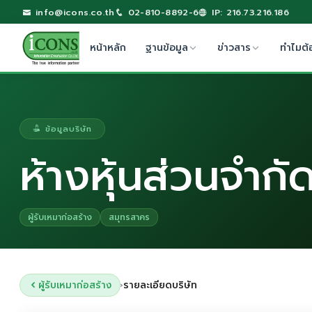
info@icons.co.th
02-810-8892-6
IP: 216.73.216.186
หน้าหลัก
ฐานข้อมูล
ข่าวสาร
ทำไมต้
ข้อมูลบริษัท
ห้างหุ้นส่วนจำกั
ผู้รับเหมาก่อสร้าง
สมุทรสาคร
ผู้รับเหมาก่อสร้าง
รายละเอียดบริษัท
›