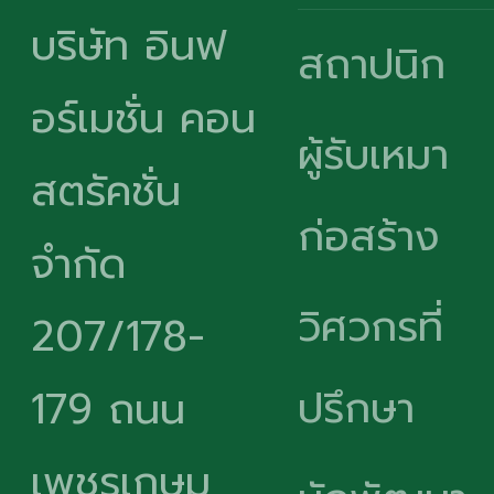
บริษัท อินฟ
สถาปนิก
อร์เมชั่น คอน
ผู้รับเหมา
สตรัคชั่น
ก่อสร้าง
จำกัด
วิศวกรที่
207/178-
ปรึกษา
179 ถนน
เพชรเกษม