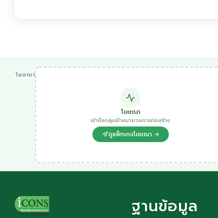
โฆษณา
โฆษณา
เข้าถึงกลุ่มเป้าหมายวงการก่อสร้าง
ดูแพ็กเกจโฆษณา →
ฐานข้อมูล