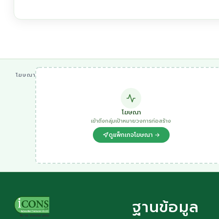
โฆษณา
โฆษณา
เข้าถึงกลุ่มเป้าหมายวงการก่อสร้าง
ดูแพ็กเกจโฆษณา →
ฐานข้อมูล