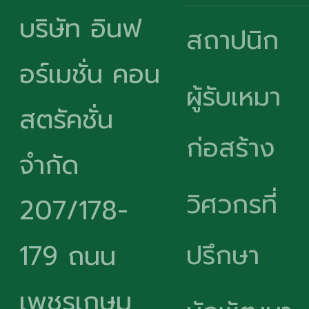
บริษัท อินฟ
สถาปนิก
อร์เมชั่น คอน
ผู้รับเหมา
สตรัคชั่น
ก่อสร้าง
จำกัด
วิศวกรที่
207/178-
ปรึกษา
179 ถนน
เพชรเกษม