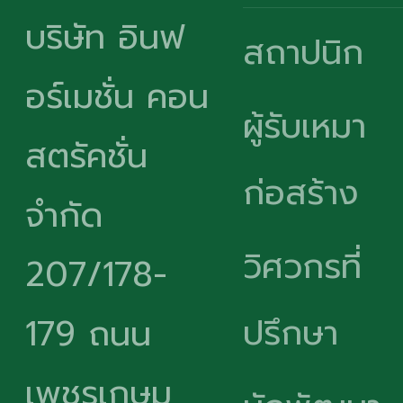
บริษัท อินฟ
สถาปนิก
อร์เมชั่น คอน
ผู้รับเหมา
สตรัคชั่น
ก่อสร้าง
จำกัด
วิศวกรที่
207/178-
ปรึกษา
179 ถนน
เพชรเกษม