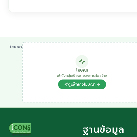
โฆษณา
โฆษณา
เข้าถึงกลุ่มเป้าหมายวงการก่อสร้าง
ดูแพ็กเกจโฆษณา →
ฐานข้อมูล