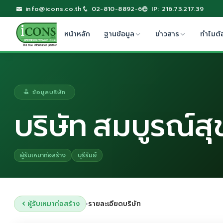
info@icons.co.th
02-810-8892-6
IP: 216.73.217.39
หน้าหลัก
ฐานข้อมูล
ข่าวสาร
ทำไมต้
ข้อมูลบริษัท
บริษัท สมบูรณ์สุ
ผู้รับเหมาก่อสร้าง
บุรีรัมย์
ผู้รับเหมาก่อสร้าง
รายละเอียดบริษัท
›