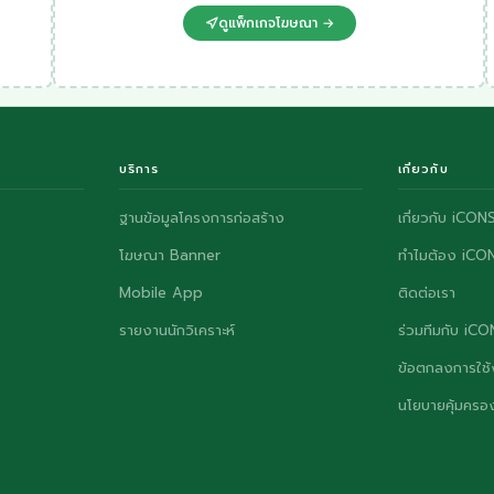
ดูแพ็กเกจโฆษณา →
บริการ
เกี่ยวกับ
ฐานข้อมูลโครงการก่อสร้าง
เกี่ยวกับ iCON
โฆษณา Banner
ทำไมต้อง iCO
Mobile App
ติดต่อเรา
รายงานนักวิเคราะห์
ร่วมทีมกับ iC
ข้อตกลงการใช้
นโยบายคุ้มครอง