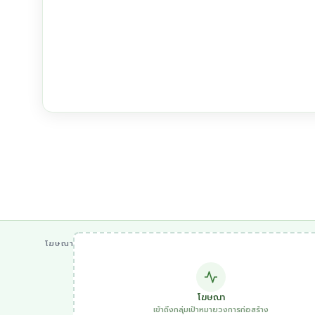
โฆษณา
โฆษณา
เข้าถึงกลุ่มเป้าหมายวงการก่อสร้าง