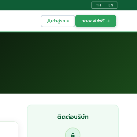
TH
EN
เข้าสู่ระบบ
ทดลองใช้ฟรี →
ติดต่อบริษัท