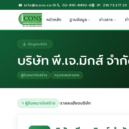
info@icons.co.th
02-810-8892-6
IP: 216.73.217.23
หน้าหลัก
ฐานข้อมูล
ข่าวสาร
ท
ข้อมูลบริษัท
บริษัท พี.เจ.มิกส์ จำก
ผู้รับเหมาก่อสร้าง
กรุงเทพมหานคร
ผู้รับเหมาก่อสร้าง
รายละเอียดบริษัท
›