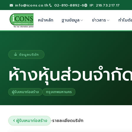
info@icons.co.th
02-810-8892-6
IP: 216.73.217.17
หน้าหลัก
ฐานข้อมูล
ข่าวสาร
ทำไมต้
ข้อมูลบริษัท
ห้างหุ้นส่วนจำก
ผู้รับเหมาก่อสร้าง
กรุงเทพมหานคร
ผู้รับเหมาก่อสร้าง
รายละเอียดบริษัท
›