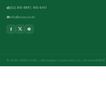
(02) 810-8897, 810-6147
info@icons.co.th
© 2548–2569 iCONS – Information Construction Co., Ltd. สงวนลิขสิทธิ์