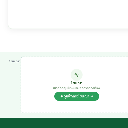
โฆษณา
โฆษณา
เข้าถึงกลุ่มเป้าหมายวงการก่อสร้าง
ดูแพ็กเกจโฆษณา →