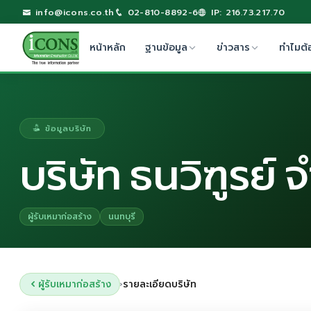
info@icons.co.th
02-810-8892-6
IP: 216.73.217.70
หน้าหลัก
ฐานข้อมูล
ข่าวสาร
ทำไมต้
ข้อมูลบริษัท
บริษัท ธนวิฑูรย์ 
ผู้รับเหมาก่อสร้าง
นนทบุรี
ผู้รับเหมาก่อสร้าง
รายละเอียดบริษัท
›