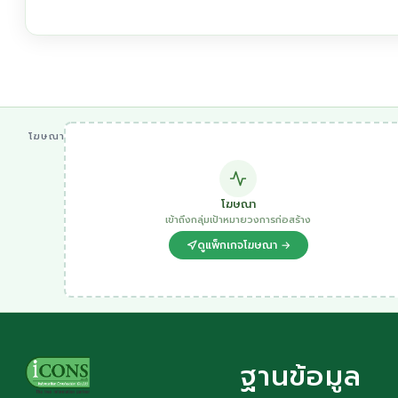
โฆษณา
โฆษณา
เข้าถึงกลุ่มเป้าหมายวงการก่อสร้าง
ดูแพ็กเกจโฆษณา →
ฐานข้อมูล