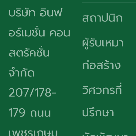
บริษัท อินฟ
สถาปนิก
อร์เมชั่น คอน
ผู้รับเหมา
สตรัคชั่น
ก่อสร้าง
จำกัด
วิศวกรที่
207/178-
ปรึกษา
179 ถนน
เพชรเกษม