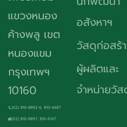
นักพัฒนา
แขวงหนอง
อสังหาฯ
ค้างพลู เขต
วัสดุก่อสร้
หนองแขม
ผู้ผลิตและ
กรุงเทพฯ
จำหน่ายวัสด
10160
(02) 810-8892-6, 810-6687
(02) 810-8897, 810-6147