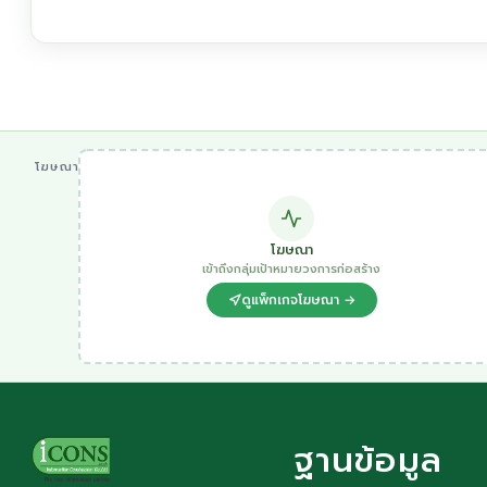
โฆษณา
โฆษณา
เข้าถึงกลุ่มเป้าหมายวงการก่อสร้าง
ดูแพ็กเกจโฆษณา →
ฐานข้อมูล