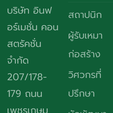
บริษัท อินฟ
สถาปนิก
อร์เมชั่น คอน
ผู้รับเหมา
สตรัคชั่น
ก่อสร้าง
จำกัด
วิศวกรที่
207/178-
ปรึกษา
179 ถนน
เพชรเกษม