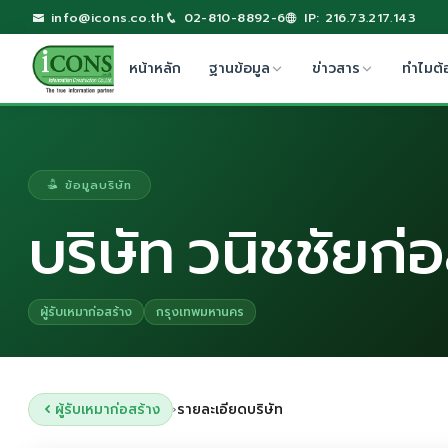
info@icons.co.th
02-810-8892-6
IP: 216.73.217.143
หน้าหลัก
ฐานข้อมูล
ข่าวสาร
ทำไมต้
ข้อมูลบริษัท
บริษัท วนิชชัยก่อ
ผู้รับเหมาก่อสร้าง
กรุงเทพมหานคร
ผู้รับเหมาก่อสร้าง
รายละเอียดบริษัท
›