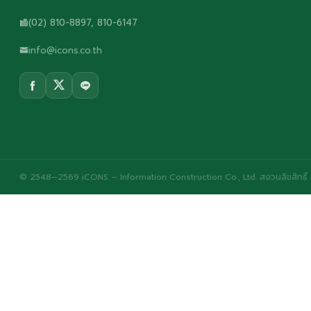
(02) 810-8897, 810-6147
info@icons.co.th
© 2548–2569 iCONS – Information Construction Co., Ltd. สงวนลิขสิทธิ์