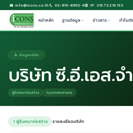
info@icons.co.th
02-810-8892-6
IP: 216.73.216.133
หน้าหลัก
ฐานข้อมูล
ข่าวสาร
ทำไมต้
ข้อมูลบริษัท
บริษัท ซี.อี.เอส.จ
ผู้รับเหมาก่อสร้าง
กรุงเทพมหานคร
ผู้รับเหมาก่อสร้าง
รายละเอียดบริษัท
›