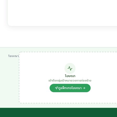
โฆษณา
โฆษณา
เข้าถึงกลุ่มเป้าหมายวงการก่อสร้าง
ดูแพ็กเกจโฆษณา →