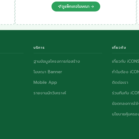
ดูแพ็กเกจโฆษณา →
บริการ
เกี่ยวกับ
ฐานข้อมูลโครงการก่อสร้าง
เกี่ยวกับ iCON
โฆษณา Banner
ทำไมต้อง iCO
Mobile App
ติดต่อเรา
รายงานนักวิเคราะห์
ร่วมทีมกับ iC
ข้อตกลงการใช้
นโยบายคุ้มครอง