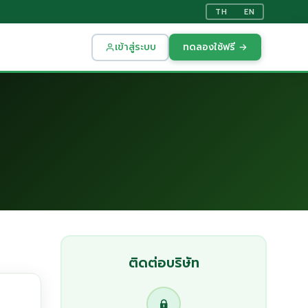
TH
EN
เข้าสู่ระบบ
ทดลองใช้ฟรี →
ติดต่อบริษัท