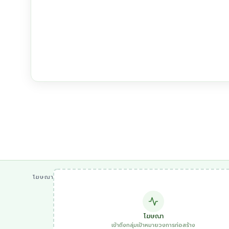
โฆษณา
โฆษณา
เข้าถึงกลุ่มเป้าหมายวงการก่อสร้าง