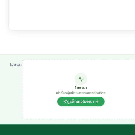
โฆษณา
โฆษณา
เข้าถึงกลุ่มเป้าหมายวงการก่อสร้าง
ดูแพ็กเกจโฆษณา →