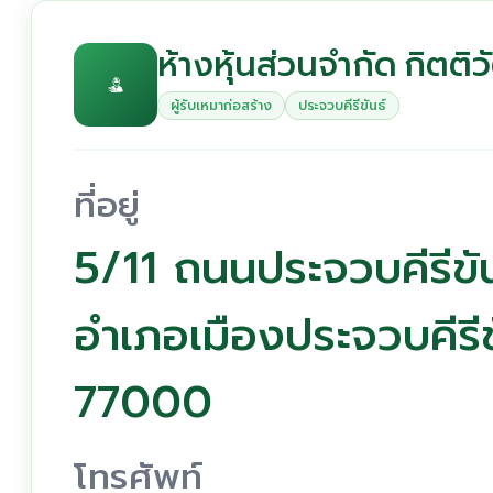
ห้างหุ้นส่วนจำกัด กิตต
ผู้รับเหมาก่อสร้าง
ประจวบคีรีขันธ์
ที่อยู่
5/11 ถนนประจวบคีรีขัน
อำเภอเมืองประจวบคีรีขั
77000
โทรศัพท์