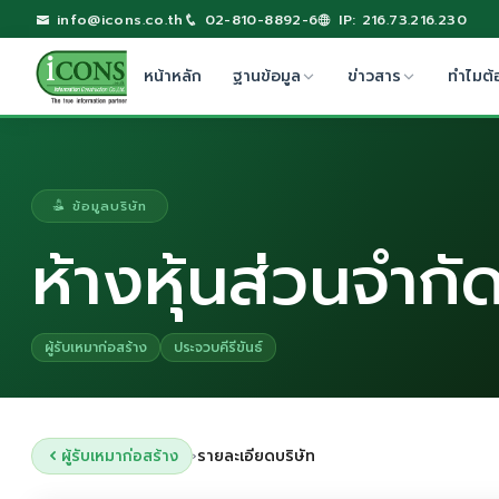
info@icons.co.th
02-810-8892-6
IP: 216.73.216.230
หน้าหลัก
ฐานข้อมูล
ข่าวสาร
ทำไมต้
ข้อมูลบริษัท
ห้างหุ้นส่วนจำก
ผู้รับเหมาก่อสร้าง
ประจวบคีรีขันธ์
ผู้รับเหมาก่อสร้าง
รายละเอียดบริษัท
›