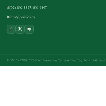
(02) 810-8897, 810-6147
info@icons.co.th
© 2548–2569 iCONS – Information Construction Co., Ltd. สงวนลิขสิทธิ์