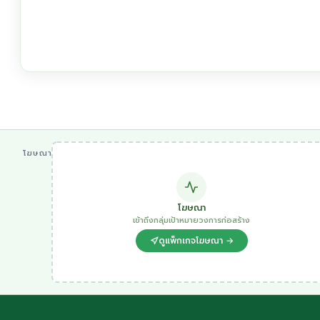
โฆษณา
โฆษณา
เข้าถึงกลุ่มเป้าหมายวงการก่อสร้าง
ดูแพ็กเกจโฆษณา →