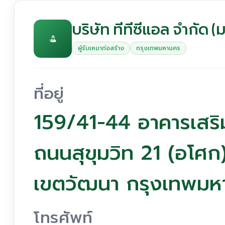
บริษัท ทีทีซีแอล จำกัด 
ผู้รับเหมาก่อสร้าง
กรุงเทพมหานคร
ที่อยู่
159/41-44 อาคารเสริม
ถนนสุขุมวิท 21 (อโศ
เขตวัฒนา กรุงเทพมห
โทรศัพท์