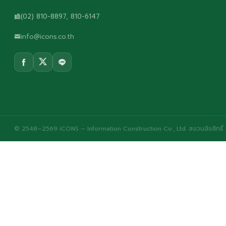
(02) 810-8897, 810-6147
info@icons.co.th
© 2548–2569 iCONS – Information Construction Co., Ltd. สงวนลิขสิทธิ์