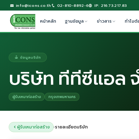
info@icons.co.th
02-810-8892-6
IP: 216.73.217.83
หน้าหลัก
ฐานข้อมูล
ข่าวสาร
ทำไมต้
ข้อมูลบริษัท
บริษัท ทีทีซีแอล
ผู้รับเหมาก่อสร้าง
กรุงเทพมหานคร
ผู้รับเหมาก่อสร้าง
รายละเอียดบริษัท
›