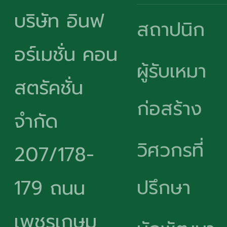
บริษัท อินฟ
สถาปนิก
อร์เมชั่น คอน
ผู้รับเหมา
สตรัคชั่น
ก่อสร้าง
จำกัด
วิศวกรที่
207/178-
ปรึกษา
179 ถนน
เพชรเกษม