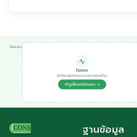
โฆษณา
โฆษณา
เข้าถึงกลุ่มเป้าหมายวงการก่อสร้าง
ดูแพ็กเกจโฆษณา →
ฐานข้อมูล