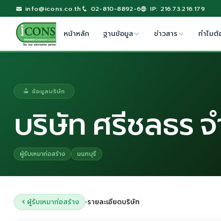
info@icons.co.th
02-810-8892-6
IP: 216.73.216.179
หน้าหลัก
ฐานข้อมูล
ข่าวสาร
ทำไมต้
ข้อมูลบริษัท
บริษัท ศรีชลธร จ
ผู้รับเหมาก่อสร้าง
นนทบุรี
ผู้รับเหมาก่อสร้าง
รายละเอียดบริษัท
›