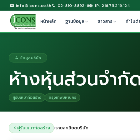
info@icons.co.th
02-810-8892-6
IP: 216.73.216.124
หน้าหลัก
ฐานข้อมูล
ข่าวสาร
ทำไมต้
ข้อมูลบริษัท
ห้างหุ้นส่วนจำก
ผู้รับเหมาก่อสร้าง
กรุงเทพมหานคร
ผู้รับเหมาก่อสร้าง
รายละเอียดบริษัท
›