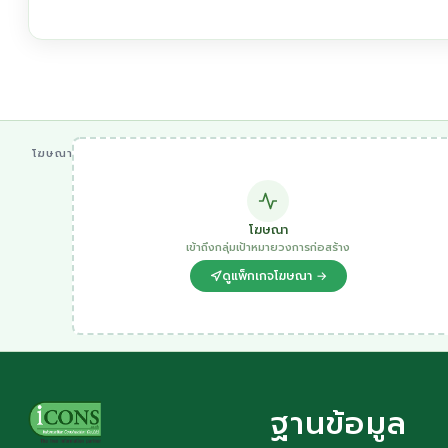
โฆษณา
โฆษณา
เข้าถึงกลุ่มเป้าหมายวงการก่อสร้าง
ดูแพ็กเกจโฆษณา →
ฐานข้อมูล