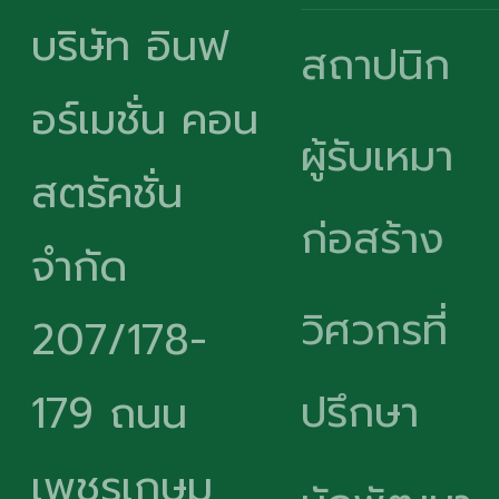
บริษัท อินฟ
สถาปนิก
อร์เมชั่น คอน
ผู้รับเหมา
สตรัคชั่น
ก่อสร้าง
จำกัด
วิศวกรที่
207/178-
ปรึกษา
179 ถนน
เพชรเกษม