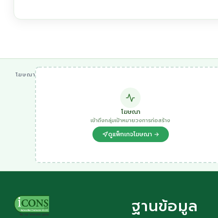
โฆษณา
โฆษณา
เข้าถึงกลุ่มเป้าหมายวงการก่อสร้าง
ดูแพ็กเกจโฆษณา →
ฐานข้อมูล