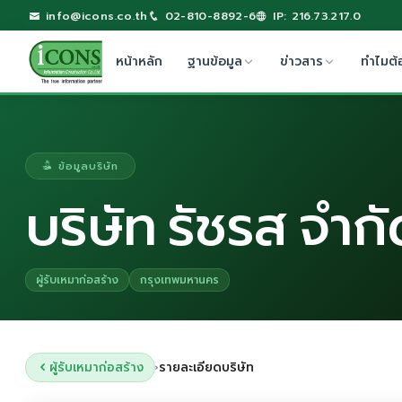
info@icons.co.th
02-810-8892-6
IP: 216.73.217.0
หน้าหลัก
ฐานข้อมูล
ข่าวสาร
ทำไมต้
ข้อมูลบริษัท
บริษัท รัชรส จำก
ผู้รับเหมาก่อสร้าง
กรุงเทพมหานคร
ผู้รับเหมาก่อสร้าง
รายละเอียดบริษัท
›