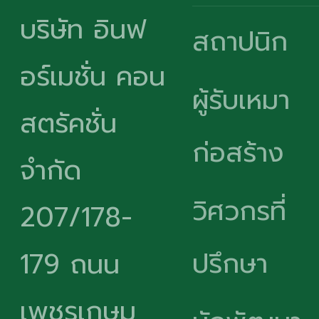
บริษัท อินฟ
สถาปนิก
อร์เมชั่น คอน
ผู้รับเหมา
สตรัคชั่น
ก่อสร้าง
จำกัด
วิศวกรที่
207/178-
ปรึกษา
179 ถนน
เพชรเกษม