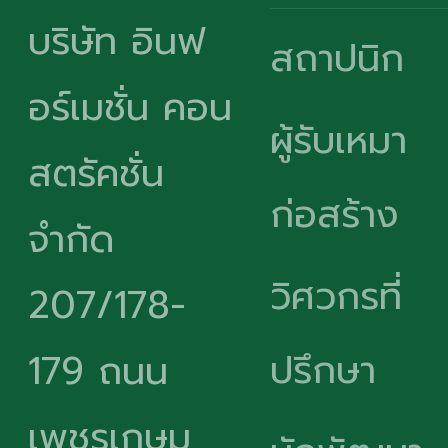
บริษัท อินฟ
สถาปนิก
อร์เมชั่น คอน
ผู้รับเหมา
สตรัคชั่น
ก่อสร้าง
จำกัด
วิศวกรที่
207/178-
ปรึกษา
179 ถนน
เพชรเกษม