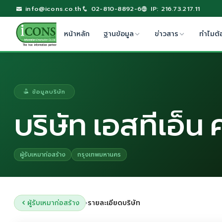
info@icons.co.th
02-810-8892-6
IP: 216.73.217.11
หน้าหลัก
ฐานข้อมูล
ข่าวสาร
ทำไมต้
ข้อมูลบริษัท
บริษัท เอสทีเอ็น
ผู้รับเหมาก่อสร้าง
กรุงเทพมหานคร
ผู้รับเหมาก่อสร้าง
รายละเอียดบริษัท
›