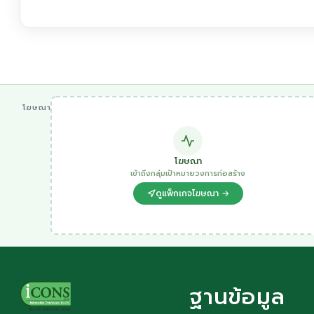
โฆษณา
โฆษณา
เข้าถึงกลุ่มเป้าหมายวงการก่อสร้าง
ดูแพ็กเกจโฆษณา →
ฐานข้อมูล