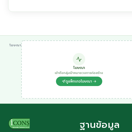
โฆษณา
โฆษณา
เข้าถึงกลุ่มเป้าหมายวงการก่อสร้าง
ดูแพ็กเกจโฆษณา →
ฐานข้อมูล