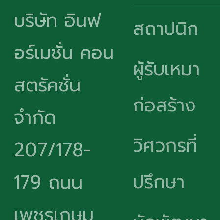
บริษัท อินฟ
สถาปนิก
อร์เมชั่น คอน
ผู้รับเหมา
สตรัคชั่น
ก่อสร้าง
จำกัด
วิศวกรที่
207/178-
ปรึกษา
179 ถนน
เพชรเกษม