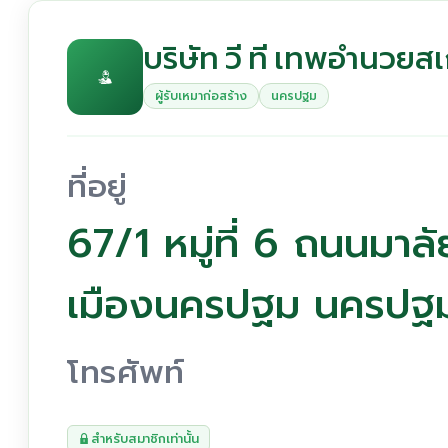
บริษัท วี ที เทพอำนวยส
ผู้รับเหมาก่อสร้าง
นครปฐม
ที่อยู่
67/1 หมู่ที่ 6 ถนนมา
เมืองนครปฐม นครปฐ
โทรศัพท์
สำหรับสมาชิกเท่านั้น