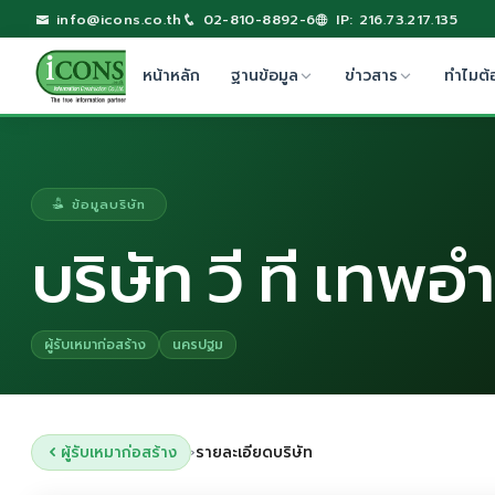
info@icons.co.th
02-810-8892-6
IP: 216.73.217.135
หน้าหลัก
ฐานข้อมูล
ข่าวสาร
ทำไมต้
ข้อมูลบริษัท
บริษัท วี ที เท
ผู้รับเหมาก่อสร้าง
นครปฐม
ผู้รับเหมาก่อสร้าง
รายละเอียดบริษัท
›