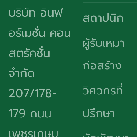
บริษัท อินฟ
สถาปนิก
อร์เมชั่น คอน
ผู้รับเหมา
สตรัคชั่น
ก่อสร้าง
จำกัด
วิศวกรที่
207/178-
ปรึกษา
179 ถนน
เพชรเกษม