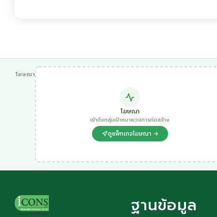
โฆษณา
โฆษณา
เข้าถึงกลุ่มเป้าหมายวงการก่อสร้าง
ดูแพ็กเกจโฆษณา →
ฐานข้อมูล