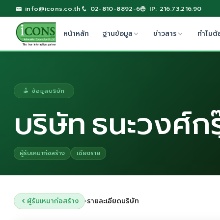
info@icons.co.th
02-810-8892-6
IP: 216.73.216.90
หน้าหลัก
ฐานข้อมูล
ข่าวสาร
ทำไมต้
ข้อมูลบริษัท
บริษัท ธนะวงศ์กร
ผู้รับเหมาก่อสร้าง
เชียงราย
ผู้รับเหมาก่อสร้าง
รายละเอียดบริษัท
›