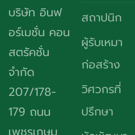
บริษัท อินฟ
สถาปนิก
อร์เมชั่น คอน
ผู้รับเหมา
สตรัคชั่น
ก่อสร้าง
จำกัด
วิศวกรที่
207/178-
ปรึกษา
179 ถนน
เพชรเกษม