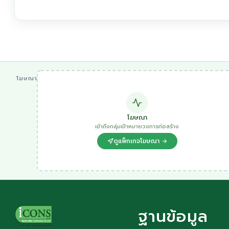
โฆษณา
โฆษณา
เข้าถึงกลุ่มเป้าหมายวงการก่อสร้าง
ดูแพ็กเกจโฆษณา →
ฐานข้อมูล