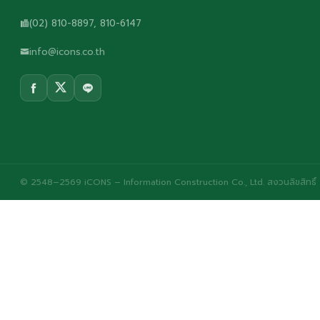
(02) 810-8897, 810-6147
info@icons.co.th
© 2548–2569 iCONS – Information Construction Co., Ltd. สงวนลิขสิทธิ์