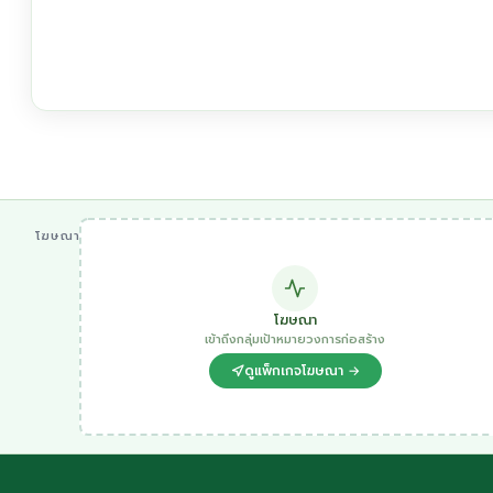
โฆษณา
โฆษณา
เข้าถึงกลุ่มเป้าหมายวงการก่อสร้าง
ดูแพ็กเกจโฆษณา →