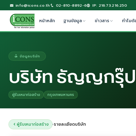
info@icons.co.th
02-810-8892-6
IP: 216.73.216.250
หน้าหลัก
ฐานข้อมูล
ข่าวสาร
ทำไมต้
ข้อมูลบริษัท
บริษัท ธัญญกรุ๊ป
ผู้รับเหมาก่อสร้าง
กรุงเทพมหานคร
ผู้รับเหมาก่อสร้าง
รายละเอียดบริษัท
›