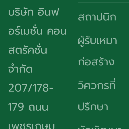
บริษัท อินฟ
สถาปนิก
อร์เมชั่น คอน
ผู้รับเหมา
สตรัคชั่น
ก่อสร้าง
จำกัด
วิศวกรที่
207/178-
ปรึกษา
179 ถนน
เพชรเกษม