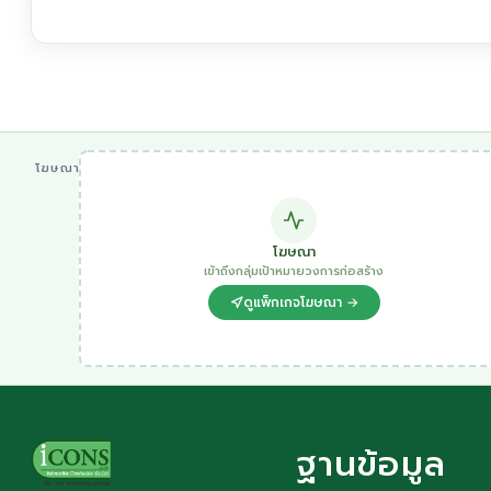
โฆษณา
โฆษณา
เข้าถึงกลุ่มเป้าหมายวงการก่อสร้าง
ดูแพ็กเกจโฆษณา →
ฐานข้อมูล