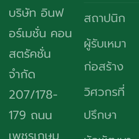
บริษัท อินฟ
สถาปนิก
อร์เมชั่น คอน
ผู้รับเหมา
สตรัคชั่น
ก่อสร้าง
จำกัด
วิศวกรที่
207/178-
ปรึกษา
179 ถนน
เพชรเกษม