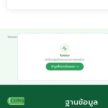
โฆษณา
โฆษณา
เข้าถึงกลุ่มเป้าหมายวงการก่อสร้าง
ดูแพ็กเกจโฆษณา →
ฐานข้อมูล