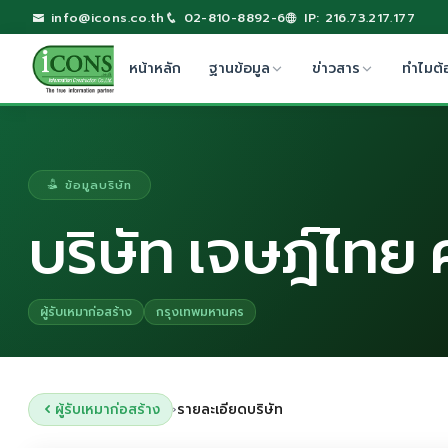
info@icons.co.th
02-810-8892-6
IP: 216.73.217.177
หน้าหลัก
ฐานข้อมูล
ข่าวสาร
ทำไมต้
ข้อมูลบริษัท
บริษัท เจษฎ์ไทย 
ผู้รับเหมาก่อสร้าง
กรุงเทพมหานคร
ผู้รับเหมาก่อสร้าง
รายละเอียดบริษัท
›