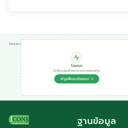
โฆษณา
โฆษณา
เข้าถึงกลุ่มเป้าหมายวงการก่อสร้าง
ดูแพ็กเกจโฆษณา →
ฐานข้อมูล