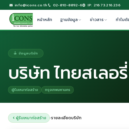
info@icons.co.th
02-810-8892-6
IP: 216.73.216.236
หน้าหลัก
ฐานข้อมูล
ข่าวสาร
ทำไมต้
ข้อมูลบริษัท
บริษัท ไทยสเลอรี่
ผู้รับเหมาก่อสร้าง
กรุงเทพมหานคร
ผู้รับเหมาก่อสร้าง
รายละเอียดบริษัท
›