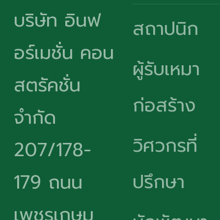
บริษัท อินฟ
สถาปนิก
อร์เมชั่น คอน
ผู้รับเหมา
สตรัคชั่น
ก่อสร้าง
จำกัด
วิศวกรที่
207/178-
ปรึกษา
179 ถนน
เพชรเกษม