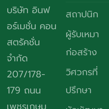
บริษัท อินฟ
สถาปนิก
อร์เมชั่น คอน
ผู้รับเหมา
สตรัคชั่น
ก่อสร้าง
จำกัด
วิศวกรที่
207/178-
ปรึกษา
179 ถนน
เพชรเกษม