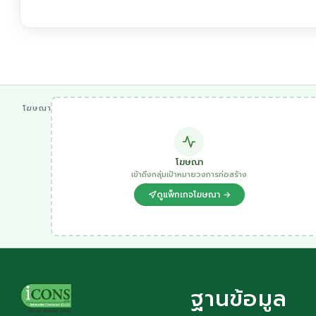
โฆษณา
โฆษณา
เข้าถึงกลุ่มเป้าหมายวงการก่อสร้าง
ดูแพ็กเกจโฆษณา →
ฐานข้อมูล