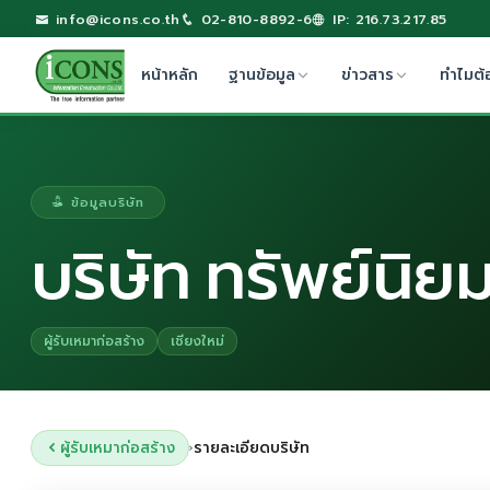
info@icons.co.th
02-810-8892-6
IP: 216.73.217.85
หน้าหลัก
ฐานข้อมูล
ข่าวสาร
ทำไมต้
ข้อมูลบริษัท
บริษัท ทรัพย์นิย
ผู้รับเหมาก่อสร้าง
เชียงใหม่
ผู้รับเหมาก่อสร้าง
รายละเอียดบริษัท
›