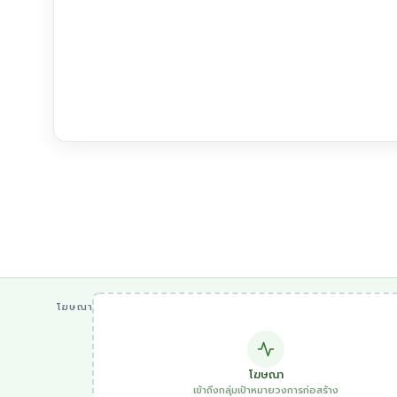
โฆษณา
โฆษณา
เข้าถึงกลุ่มเป้าหมายวงการก่อสร้าง