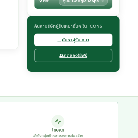
ตาก
ดูบน Google Maps →
ค้นหาบริษัทผู้รับเหมาอื่นๆ ใน iCONS
ค้นหาผู้รับเหมา
ทดลองใช้ฟรี
โฆษณา
เข้าถึงกลุ่มเป้าหมายวงการก่อสร้าง