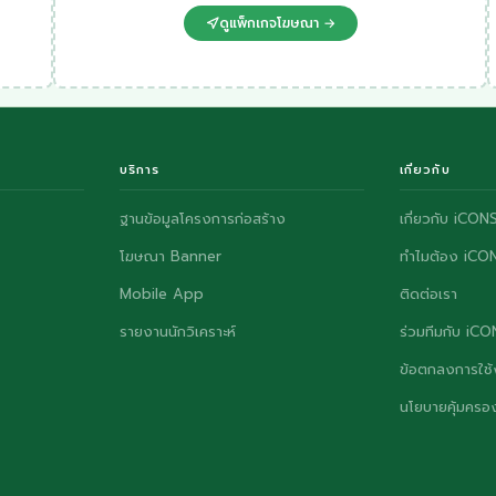
ดูแพ็กเกจโฆษณา →
บริการ
เกี่ยวกับ
ฐานข้อมูลโครงการก่อสร้าง
เกี่ยวกับ iCON
โฆษณา Banner
ทำไมต้อง iCO
Mobile App
ติดต่อเรา
รายงานนักวิเคราะห์
ร่วมทีมกับ iC
ข้อตกลงการใช้
นโยบายคุ้มครอง