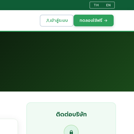
TH
EN
เข้าสู่ระบบ
ทดลองใช้ฟรี →
ติดต่อบริษัท