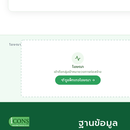
โฆษณา
โฆษณา
เข้าถึงกลุ่มเป้าหมายวงการก่อสร้าง
ดูแพ็กเกจโฆษณา →
ฐานข้อมูล