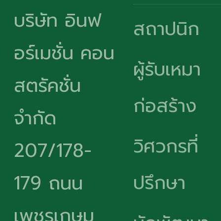
บริษัท อินฟ
สถาปนิก
อร์เมชั่น คอน
ผู้รับเหมา
สตรัคชั่น
ก่อสร้าง
จำกัด
วิศวกรที่
207/178-
ปรึกษา
179 ถนน
เพชรเกษม