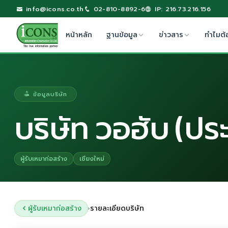
info@icons.co.th
02-810-8892-6
IP: 216.73.216.156
หน้าหลัก
ฐานข้อมูล
ข่าวสาร
ทำไมต้
ข้อมูลบริษัท
บริษัท วอฮับ (ปร
ผู้รับเหมาก่อสร้าง
เชียงใหม่
ผู้รับเหมาก่อสร้าง
รายละเอียดบริษัท
›