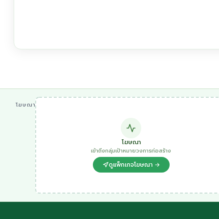
โฆษณา
โฆษณา
เข้าถึงกลุ่มเป้าหมายวงการก่อสร้าง
ดูแพ็กเกจโฆษณา →