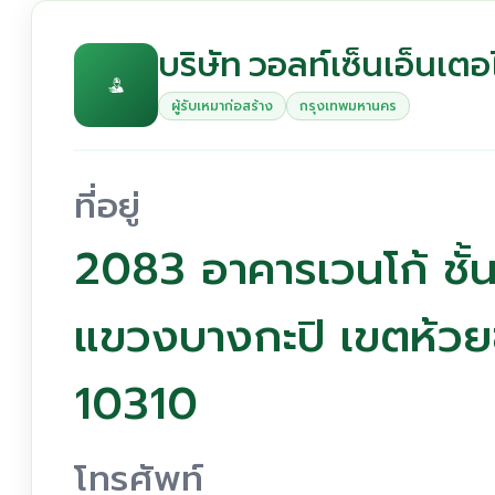
บริษัท วอลท์เซ็นเอ็นเตอ
ผู้รับเหมาก่อสร้าง
กรุงเทพมหานคร
ที่อยู่
2083 อาคารเวนโก้ ชั้
แขวงบางกะปิ เขตห้ว
10310
โทรศัพท์