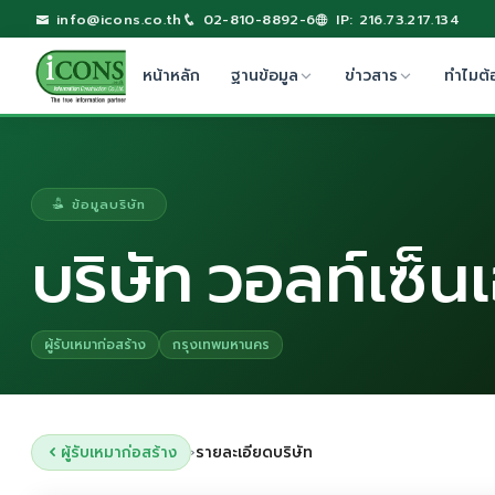
info@icons.co.th
02-810-8892-6
IP: 216.73.217.134
หน้าหลัก
ฐานข้อมูล
ข่าวสาร
ทำไมต้
ข้อมูลบริษัท
บริษัท วอลท์เซ็น
ผู้รับเหมาก่อสร้าง
กรุงเทพมหานคร
ผู้รับเหมาก่อสร้าง
รายละเอียดบริษัท
›