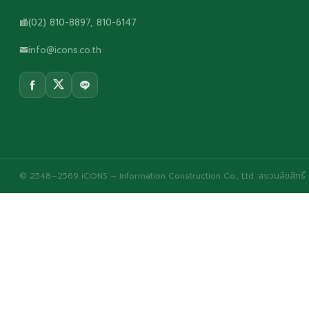
(02) 810-8897, 810-6147
info@icons.co.th
© 2548–2569 iCONS – Information Construction Co., Ltd. สงวนลิขสิทธิ์