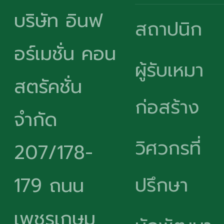
บริษัท อินฟ
สถาปนิก
อร์เมชั่น คอน
ผู้รับเหมา
สตรัคชั่น
ก่อสร้าง
จำกัด
วิศวกรที่
207/178-
ปรึกษา
179 ถนน
เพชรเกษม