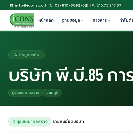
info@icons.co.th
02-810-8892-6
IP: 216.73.217.37
หน้าหลัก
ฐานข้อมูล
ข่าวสาร
ทำไมต้
ข้อมูลบริษัท
บริษัท พี.บี.85 ก
ผู้รับเหมาก่อสร้าง
นนทบุรี
ผู้รับเหมาก่อสร้าง
รายละเอียดบริษัท
›