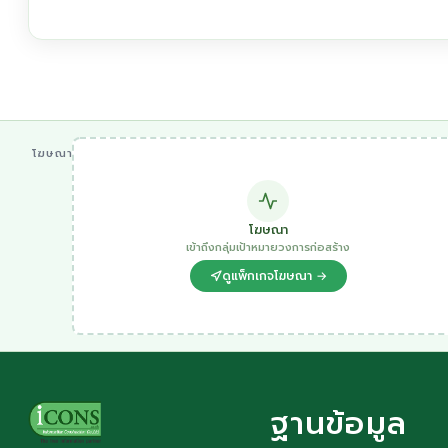
โฆษณา
โฆษณา
เข้าถึงกลุ่มเป้าหมายวงการก่อสร้าง
ดูแพ็กเกจโฆษณา →
ฐานข้อมูล