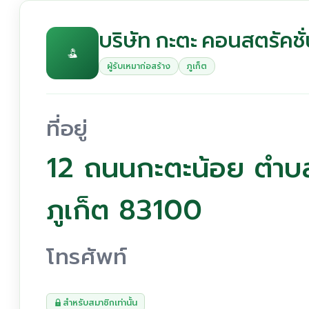
บริษัท กะตะ คอนสตรัคชั่
ผู้รับเหมาก่อสร้าง
ภูเก็ต
ที่อยู่
12 ถนนกะตะน้อย ตำบล
ภูเก็ต 83100
โทรศัพท์
สำหรับสมาชิกเท่านั้น