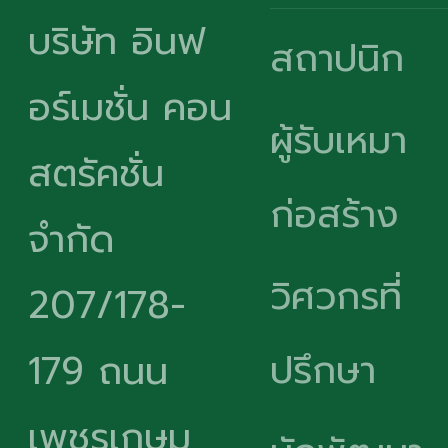
บริษัท อินฟ
สถาปนิก
อร์เมชั่น คอน
ผู้รับเหมา
สตรัคชั่น
ก่อสร้าง
จำกัด
วิศวกรที่
207/178-
ปรึกษา
179 ถนน
เพชรเกษม