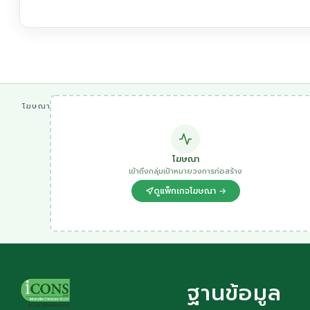
โฆษณา
โฆษณา
เข้าถึงกลุ่มเป้าหมายวงการก่อสร้าง
ดูแพ็กเกจโฆษณา →
ฐานข้อมูล