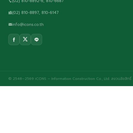
(02) 810-8892-6, 810-6687
(02) 810-8897, 810-6147
info@icons.co.th
© 2548–2569 iCONS – Information Construction Co., Ltd. สงวนลิขสิทธิ์