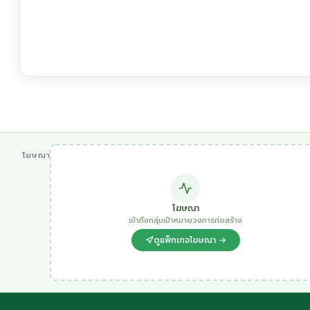
โฆษณา
โฆษณา
เข้าถึงกลุ่มเป้าหมายวงการก่อสร้าง
ดูแพ็กเกจโฆษณา →