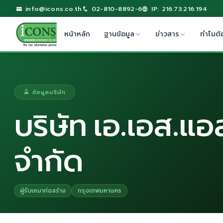
info@icons.co.th
02-810-8892-6
IP: 216.73.216.194
หน้าหลัก
ฐานข้อมูล
ข่าวสาร
ทำไมต้
ข้อมูลบริษัท
บริษัท เอ.เอส.แอส
จำกัด
ผู้รับเหมาก่อสร้าง
กรุงเทพมหานคร