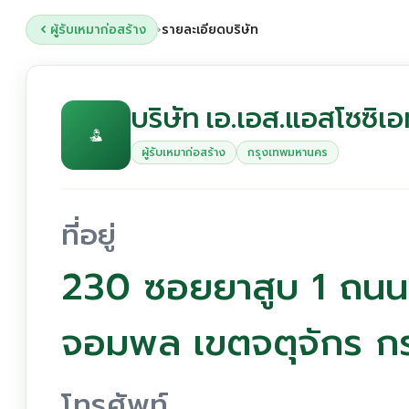
ผู้รับเหมาก่อสร้าง
รายละเอียดบริษัท
›
บริษัท เอ.เอส.แอสโซซิเอท
ผู้รับเหมาก่อสร้าง
กรุงเทพมหานคร
ที่อยู่
230 ซอยยาสูบ 1 ถนนว
จอมพล เขตจตุจักร ก
โทรศัพท์