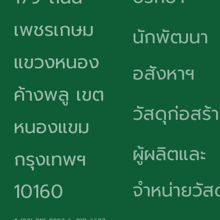
เพชรเกษม
นักพัฒนา
แขวงหนอง
อสังหาฯ
ค้างพลู เขต
วัสดุก่อสร้
หนองแขม
ผู้ผลิตและ
กรุงเทพฯ
จำหน่ายวัสด
10160