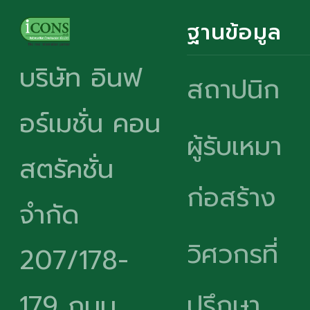
ฐานข้อมูล
บริษัท อินฟ
สถาปนิก
อร์เมชั่น คอน
ผู้รับเหมา
สตรัคชั่น
ก่อสร้าง
จำกัด
วิศวกรที่
207/178-
ปรึกษา
179 ถนน