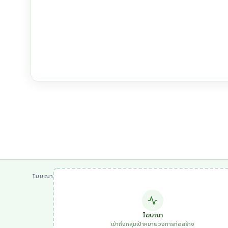
โฆษณา
โฆษณา
เข้าถึงกลุ่มเป้าหมายวงการก่อสร้าง