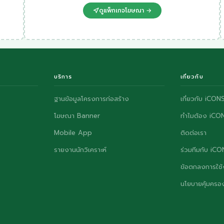
ดูแพ็กเกจโฆษณา →
บริการ
เกี่ยวกับ
ฐานข้อมูลโครงการก่อสร้าง
เกี่ยวกับ iCON
โฆษณา Banner
ทำไมต้อง iCO
Mobile App
ติดต่อเรา
รายงานนักวิเคราะห์
ร่วมทีมกับ iC
ข้อตกลงการใช้
นโยบายคุ้มครอง