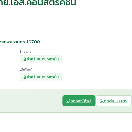
วาย.เอส.คอนสตรั๊คชั่น
ุ กรุงเทพมหานคร 10700
โทรสาร
สำหรับสมาชิกเท่านั้น
เว็บไซต์
สำหรับสมาชิกเท่านั้น
ทดลองใช้ฟรี
ติดต่อ iCONS