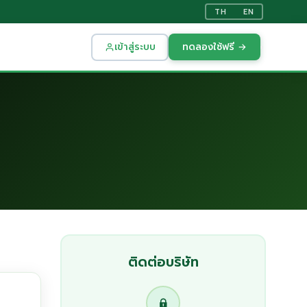
TH
EN
เข้าสู่ระบบ
ทดลองใช้ฟรี →
ติดต่อบริษัท