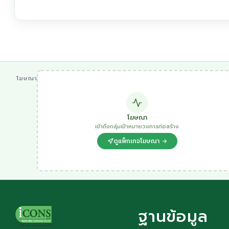
โฆษณา
โฆษณา
เข้าถึงกลุ่มเป้าหมายวงการก่อสร้าง
ดูแพ็กเกจโฆษณา →
ฐานข้อมูล