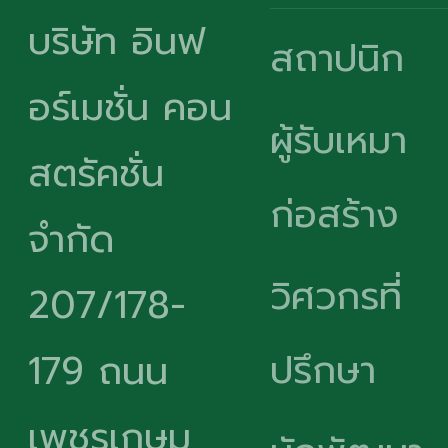
บริษัท อินฟ
สถาปนิก
อร์เมชั่น คอน
ผู้รับเหมา
สตรัคชั่น
ก่อสร้าง
จำกัด
วิศวกรที่
207/178-
ปรึกษา
179 ถนน
เพชรเกษม