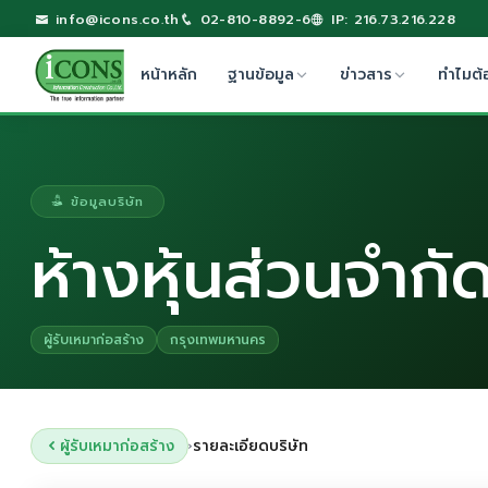
info@icons.co.th
02-810-8892-6
IP: 216.73.216.228
หน้าหลัก
ฐานข้อมูล
ข่าวสาร
ทำไมต้
ข้อมูลบริษัท
ห้างหุ้นส่วนจำกั
ผู้รับเหมาก่อสร้าง
กรุงเทพมหานคร
ผู้รับเหมาก่อสร้าง
รายละเอียดบริษัท
›