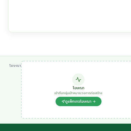
โฆษณา
โฆษณา
เข้าถึงกลุ่มเป้าหมายวงการก่อสร้าง
ดูแพ็กเกจโฆษณา →