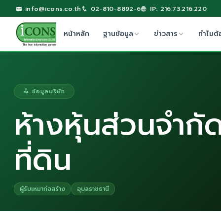
info@icons.co.th
02-810-8892-6
IP: 216.73.216.220
หน้าหลัก
ฐานข้อมูล
ข่าวสาร
ทำไมต้
ข้อมูลบริษัท
ห้างหุ้นส่วนจำกั
ที่ดิน
ผู้รับเหมาก่อสร้าง
อุบลราชธานี