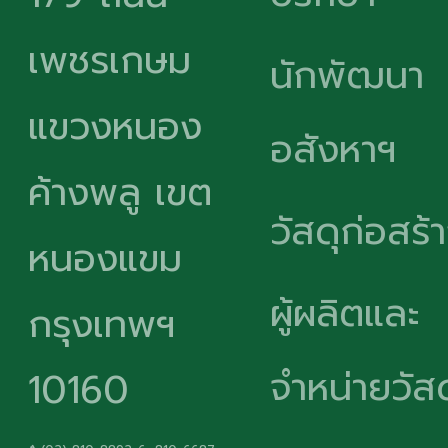
เพชรเกษม
นักพัฒนา
แขวงหนอง
อสังหาฯ
ค้างพลู เขต
วัสดุก่อสร้
หนองแขม
ผู้ผลิตและ
กรุงเทพฯ
จำหน่ายวัสด
10160