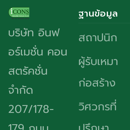
ฐานข้อมูล
บริษัท อินฟ
สถาปนิก
อร์เมชั่น คอน
ผู้รับเหมา
สตรัคชั่น
ก่อสร้าง
จำกัด
วิศวกรที่
207/178-
ปรึกษา
179 ถนน