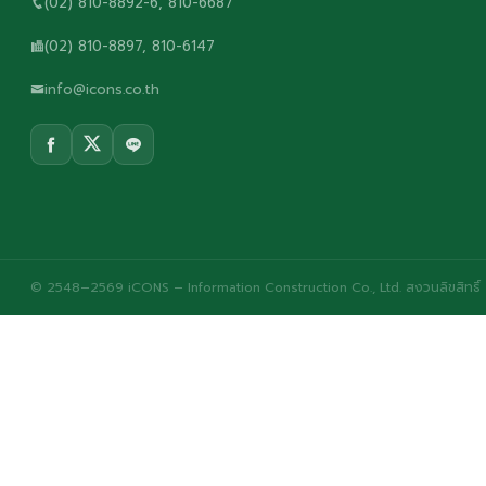
(02) 810-8892-6, 810-6687
(02) 810-8897, 810-6147
info@icons.co.th
© 2548–2569 iCONS – Information Construction Co., Ltd. สงวนลิขสิทธิ์